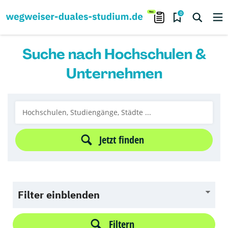
0
Suche nach Hochschulen &
Unternehmen
Jetzt finden
Filter einblenden
Filtern