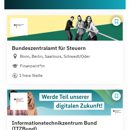
Bundeszentralamt für Steuern
Bonn, Berlin, Saarlouis, Schwedt/Oder
Finanzwirt*in
1 freie Stelle
Informationstechnikzentrum Bund
(ITZBund)