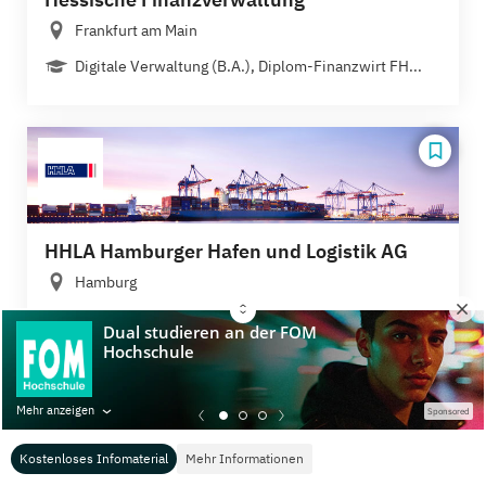
Frankfurt am Main
Digitale Verwaltung (B.A.), Diplom-Finanzwirt FH...
HHLA Hamburger Hafen und Logistik AG
Hamburg
Bauingenieurwesen, Maschinenbau und
Produktion,...
Mehr anzeigen
Sponsored
Kostenloses Infomaterial
Mehr Informationen