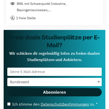
BWL mit Schwerpunkt Industrie,
Bauingenieurwesen,...
1 freie Stelle
Freie duale Studienplätze per E-
Mail?
Wir schicken dir regelmäßig Infos zu freien dualen
Studienplätzen und Anbietern.
Abonnieren
Ich stimme den
Datenschutzbestimmungen
zu. *