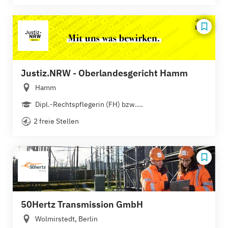
Justiz.NRW - Oberlandesgericht Hamm
Hamm
Dipl.-Rechtspflegerin (FH) bzw....
2 freie Stellen
50Hertz Transmission GmbH
Wolmirstedt, Berlin