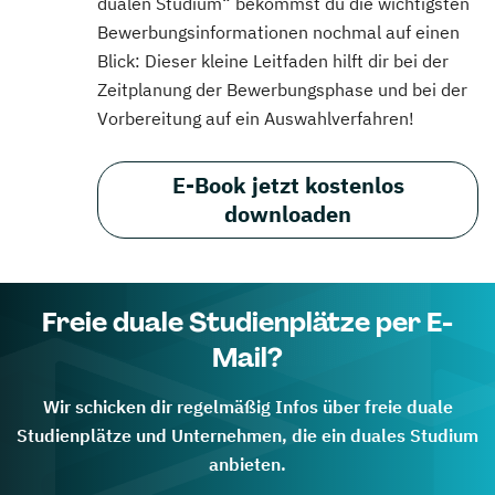
dualen Studium“ bekommst du die wichtigsten
Bewerbungsinformationen nochmal auf einen
Blick: Dieser kleine Leitfaden hilft dir bei der
Zeitplanung der Bewerbungsphase und bei der
Vorbereitung auf ein Auswahlverfahren!
E-Book jetzt kostenlos
downloaden
Freie duale Studienplätze per E-
Mail?
Wir schicken dir regelmäßig Infos über freie duale
Studienplätze und Unternehmen, die ein duales Studium
anbieten.