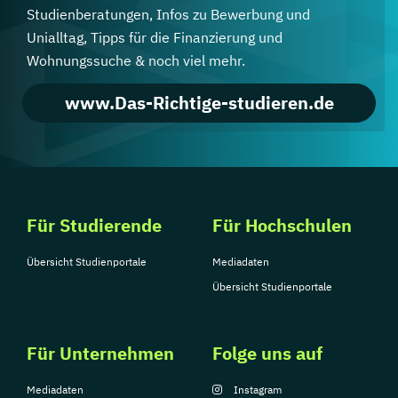
Studienberatungen, Infos zu Bewerbung und
Unialltag, Tipps für die Finanzierung und
Wohnungssuche & noch viel mehr.
www.Das-Richtige-studieren.de
Für Studierende
Für Hochschulen
Übersicht Studienportale
Mediadaten
Übersicht Studienportale
Für Unternehmen
Folge uns auf
Mediadaten
Instagram