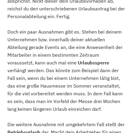
absprichst. Nickt dieser dein Urlaubsvorhaben ab,
reichst du den unterschriebenen Urlaubsantrag bei der
Personalabteilung ein. Fertig.
Doch ein paar Ausnahmen gibt es. Stehen bei deinem
Unternehmen bzw. innerhalb deiner aktuellen
Abteilung gerade Events an, die eine Anwesenheit der
Mitarbeiter in einem bestimmten Zeitraum
voraussetzt, kann auch mal eine
Urlaubssperre
verhängt werden. Das könnte zum Beispiel dann der
Fall sein, wenn du bei einem Unternehmen tätig bist,
das eine große Hausmesse im Sommer veranstaltet,
für die viel vorbereitet werden muss. In dem Fall kann
es sein, dass man im Vorfeld der Messe drei Wochen
lang keinen längeren Urlaub einreichen darf.
Die weitere Ausnahme mit umgekehrtem Fall stellt der
Betriebsurlaub
dar. Macht dein Arbeitgeber für einen