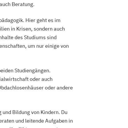
 auch Beratung.
lpädagogik. Hier geht es im
lien in Krisen, sondern auch
nhalte des Studiums sind
enschaften, um nur einige von
beiden Studiengängen.
ialwirtschaft oder auch
 Obdachlosenhäuser oder andere
g und Bildung von Kindern. Du
eraten und leitende Aufgaben in