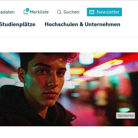
0
adaten
Merkliste
Suchen
Newsletter
 Studienplätze
Hochschulen & Unternehmen
Sponsored