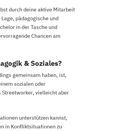
bst durch deine aktive Mitarbeit
er Lage, pädagogische und
chelor in der Tasche und
 hervorragende Chancen am
agogik & Soziales?
rdings gemeinsam haben, ist,
deinem sozialen oder
Streetworker, vielleicht aber
ationen unterstützen kannst,
 in Konfliktsituationen zu