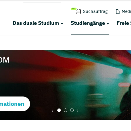
Suchauftrag
Medi
Das duale Studium
Studiengänge
Freie
mationen