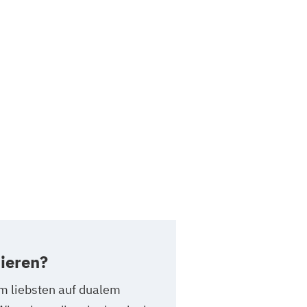
ieren?
m liebsten auf dualem