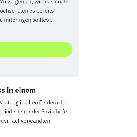
Wir zeigen dir, wie das duale
ochschulen es bereits
 mitbringen solltest.
s in einem
ortung in allen Feldern der
ehinderten- oder Sozialhilfe –
 oder fachverwandten