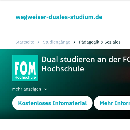
Startseite
Studiengänge
Pädagogik & Soziales
Mehr anzeigen
Kostenloses Infomaterial
Mehr Infor