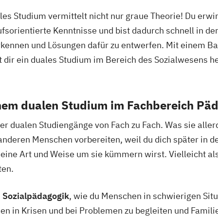
les Studium vermittelt nicht nur graue Theorie! Du erwir
fsorientierte Kenntnisse und bist dadurch schnell in d
rkennen und Lösungen dafür zu entwerfen. Mit einem Ba
t dir ein duales Studium im Bereich des Sozialwesens
inem dualen Studium im Fachbereich Päd
 der dualen Studiengänge von Fach zu Fach. Was sie alle
t anderen Menschen vorbereiten, weil du dich später in 
ine Art und Weise um sie kümmern wirst. Vielleicht als 
ten.
 Sozialpädagogik
, wie du Menschen in schwierigen Situ
n in Krisen und bei Problemen zu begleiten und Familien