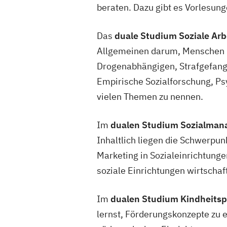
beraten. Dazu gibt es Vorlesun
Das
duale Studium Soziale Arb
Allgemeinen darum, Menschen in 
Drogenabhängigen, Strafgefange
Empirische Sozialforschung, Ps
vielen Themen zu nennen.
Im
dualen Studium Sozialma
Inhaltlich liegen die Schwerpu
Marketing in Sozialeinrichtun
soziale Einrichtungen wirtschaf
Im
dualen Studium Kindheits
lernst, Förderungskonzepte zu 