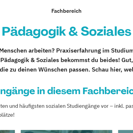
Fachbereich
Pädagogik & Soziales
t Menschen arbeiten? Praxiserfahrung im Studium 
Pädagogik & Soziales bekommst du beides! Gut,
 die zu deinen Wünschen passen. Schau hier, wel
engänge in diesem Fachberei
testen und häufigsten sozialen Studiengänge vor – inkl. 
lätze!