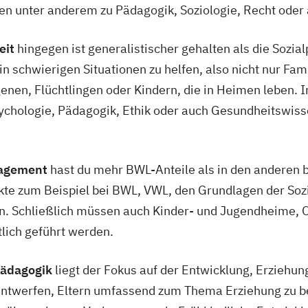
gen unter anderem zu Pädagogik, Soziologie, Recht oder
eit
hingegen ist generalistischer gehalten als die Sozia
schwierigen Situationen zu helfen, also nicht nur Fami
nen, Flüchtlingen oder Kindern, die in Heimen leben. I
ychologie, Pädagogik, Ethik oder auch Gesundheitswiss
nagement
hast du mehr BWL-Anteile als in den anderen 
nkte zum Beispiel bei BWL, VWL, den Grundlagen der Soz
gen. Schließlich müssen auch Kinder- und Jugendheime,
tlich geführt werden.
pädagogik
liegt der Fokus auf der Entwicklung, Erziehun
entwerfen, Eltern umfassend zum Thema Erziehung zu b