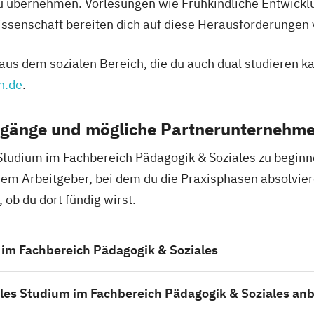
u übernehmen. Vorlesungen wie Frühkindliche Entwick
ssenschaft bereiten dich auf diese Herausforderungen 
s dem sozialen Bereich, die du auch dual studieren ka
n.de
.
gänge und mögliche Partnerunternehm
s Studium im Fachbereich Pädagogik & Soziales zu beginn
em Arbeitgeber, bei dem du die Praxisphasen absolvie
 ob du dort fündig wirst.
 im Fachbereich Pädagogik & Soziales
les Studium im Fachbereich Pädagogik & Soziales anb