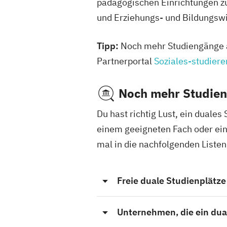
pädagogischen Einrichtungen z
und Erziehungs- und Bildungswi
Tipp:
Noch mehr Studiengänge au
Partnerportal
Soziales-studiere
Noch mehr Studien
Du hast richtig Lust, ein duale
einem geeigneten Fach oder ein
mal in die nachfolgenden Listen,
Freie duale Studienplätze
Unternehmen, die ein dua