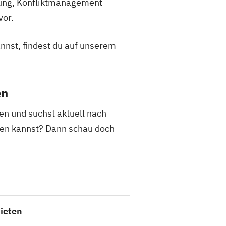
lung, Konfliktmanagement
vor.
nnst, findest du auf unserem
en
en und suchst aktuell nach
ren kannst? Dann schau doch
ieten