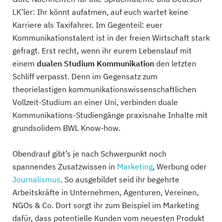
LK’ler: Ihr könnt aufatmen, auf euch wartet keine
Karriere als Taxifahrer. Im Gegenteil: euer
Kommunikationstalent ist in der freien Wirtschaft stark
gefragt. Erst recht, wenn ihr eurem Lebenslauf mit
einem
dualen Studium Kommunikation
den letzten
Schliff verpasst. Denn im Gegensatz zum
theorielastigen kommunikationswissenschaftlichen
Vollzeit-Studium an einer Uni, verbinden duale
Kommunikations-Studiengänge praxisnahe Inhalte mit
grundsolidem BWL Know-how.
Obendrauf gibt’s je nach Schwerpunkt noch
spannendes Zusatzwissen in
Marketing
, Werbung oder
Journalismus
. So ausgebildet seid ihr begehrte
Arbeitskräfte in Unternehmen, Agenturen, Vereinen,
NGOs & Co. Dort sorgt ihr zum Beispiel im Marketing
dafür, dass potentielle Kunden vom neuesten Produkt