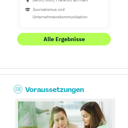
Berlin, Köln, Frankfurt am Main
Journalismus und
Unternehmenskommunikation
Alle Ergebnisse
Voraussetzungen