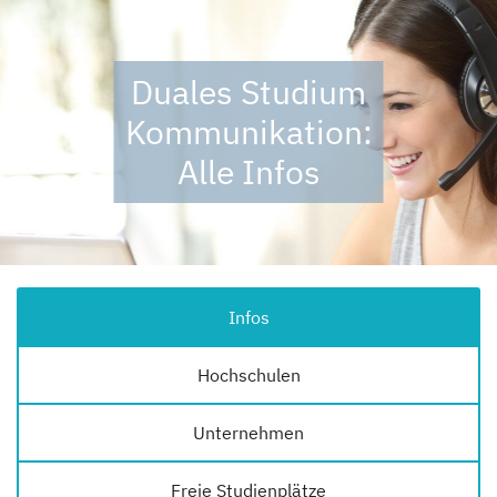
Duales Studium
Kommunikation:
Alle Infos
Infos
Hochschulen
Unternehmen
Freie Studienplätze