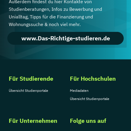
Außerdem findest du hier Kontakte von
Studienberatungen, Infos zu Bewerbung und
Unialltag, Tipps für die Finanzierung und
Wohnungssuche & noch viel mehr.
www.Das-Richtige-studieren.de
Für Studierende
Für Hochschulen
Übersicht Studienportale
Mediadaten
Übersicht Studienportale
Für Unternehmen
Folge uns auf