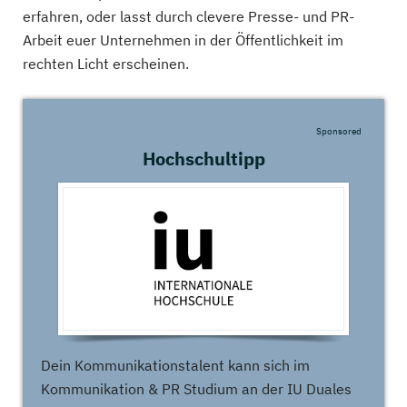
erfahren, oder lasst durch clevere Presse- und PR-
Arbeit euer Unternehmen in der Öffentlichkeit im
rechten Licht erscheinen.
Sponsored
Hochschultipp
Dein Kommunikationstalent kann sich im
Kommunikation & PR Studium an der IU Duales