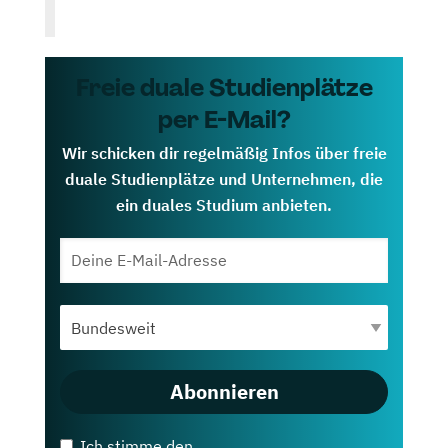
Freie duale Studienplätze
per E-Mail?
Wir schicken dir regelmäßig Infos über freie
duale Studienplätze und Unternehmen, die
ein duales Studium anbieten.
Abonnieren
Ich stimme den