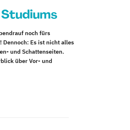
n Studiums
bendrauf noch fürs
 Dennoch: Es ist nicht alles
nen- und Schattenseiten.
rblick über Vor- und