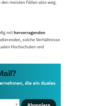
n den meisten Fällen also weg.
fig mit
hervorragenden
udierenden, solche Verhältnisse
 dualen Hochschulen und
Mail?
ternehmen, die ein duales
Abonniere