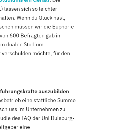
) lassen sich so leichter
halten. Wenn du Glück hast,
schen müssen wir die Euphorie
e von 600 Befragten gab in
 im dualen Studium
 verschulden möchte, für den
ührungskräfte auszubilden
nsbetrieb eine stattliche Summe
Abschluss im Unternehmen zu
tudie des IAQ der Uni Duisburg-
eitgeber eine