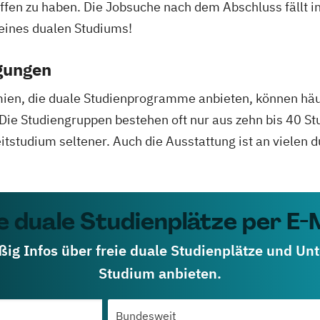
ffen zu haben. Die Jobsuche nach dem Abschluss fällt i
 eines dualen Studiums!
gungen
en, die duale Studienprogramme anbieten, können häu
Die Studiengruppen bestehen oft nur aus zehn bis 40 St
itstudium seltener. Auch die Ausstattung ist an vielen
e duale Studienplätze per E-
ßig Infos über freie duale Studienplätze und Un
Studium anbieten.