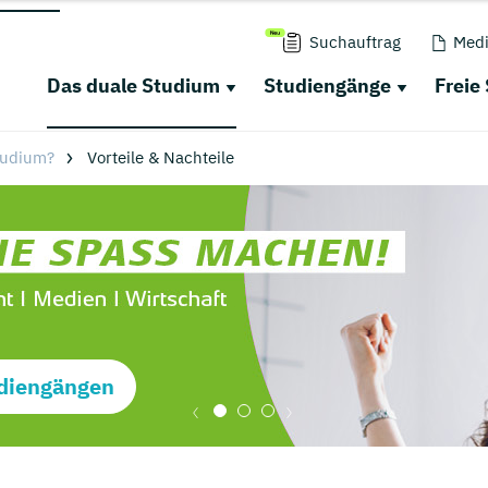
Suchauftrag
Medi
Das duale Studium
Studiengänge
Freie
tudium?
Vorteile & Nachteile
diengängen