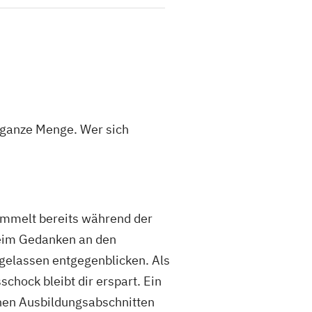
e ganze Menge. Wer sich
sammelt bereits während der
beim Gedanken an den
gelassen entgegenblicken. Als
chock bleibt dir erspart. Ein
schen Ausbildungsabschnitten