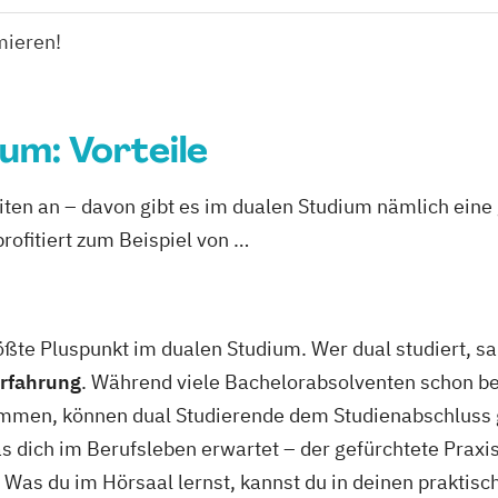
mieren!
um: Vorteile
eiten an – davon gibt es im dualen Studium nämlich ein
profitiert zum Beispiel von …
rößte Pluspunkt im dualen Studium. Wer dual studiert, 
rfahrung
. Während viele Bachelorabsolventen schon 
ommen, können dual Studierende dem Studienabschluss 
s dich im Berufsleben erwartet – der gefürchtete Praxiss
: Was du im Hörsaal lernst, kannst du in deinen prakti