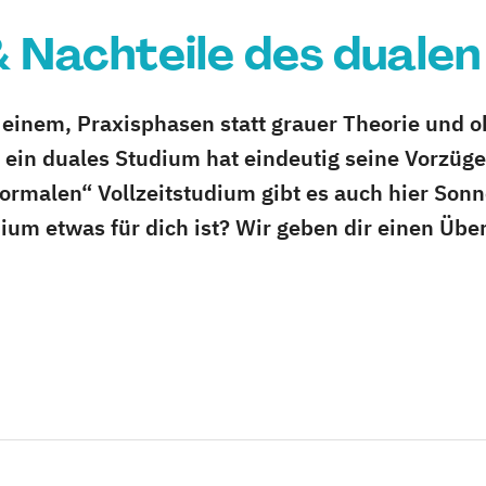
& Nachteile des duale
einem, Praxisphasen statt grauer Theorie und o
ein duales Studium hat eindeutig seine Vorzüge!
normalen“ Vollzeitstudium gibt es auch hier Son
ium etwas für dich ist? Wir geben dir einen Übe