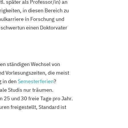
tl. später als Professor/in) an
gkeiten, in diesen Bereich zu
ulkarriere in Forschung und
 schwertun einen Doktorvater
 den ständigen Wechsel von
d Vorlesungszeiten, die meist
g in den
Semesterferien
?
ale Studis nur träumen.
n 25 und 30 freie Tage pro Jahr.
en freigestellt, Standard ist