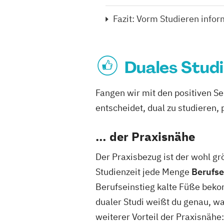
Fazit: Vorm Studieren infor
Duales Studi
Fangen wir mit den positiven S
entscheidet, dual zu studieren, 
… der Praxisnähe
Der Praxisbezug ist der wohl g
Studienzeit jede Menge
Berufse
Berufseinstieg kalte Füße bek
dualer Studi weißt du genau, wa
weiterer Vorteil der Praxisnähe