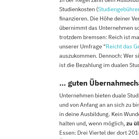
Studienkosten (
Studiengebühre
finanzieren. Die Höhe deiner Ve
übernimmt das Unternehmen sog
trotzdem bremsen: Reich ist man
unserer Umfrage "
Reicht das G
auszukommen. Dennoch: Wer sich
ist die Bezahlung im dualen Stu
… guten Übernahmech
Unternehmen bieten duale Studie
und von Anfang an an sich zu bi
in deine Ausbildung. Kein Wunde
halten und, wenn möglich,
zu ü
Essen: Drei Viertel der dort 20