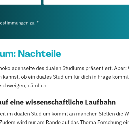
bestimmungen
zu. *
um: Nachteile
hokoladenseite des dualen Studiums präsentiert. Aber: W
n kannst, ob ein duales Studium für dich in Frage kommt,
schweigen, nämlich ...
auf eine wissenschaftliche Laufbahn
eil im dualen Studium kommt an manchen Stellen die Wi
rz. Zudem wird nur am Rande auf das Thema Forschung e