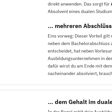
direkt anwenden. Das sorgt für
Absolvent eines dualen Studium
… mehreren Abschlüs
Eins vorweg: Dieser Vorteil gilt
neben dem Bachelorabschluss zu
entscheidet, hat neben Vorles
Ausbildungsunternehmen in der 
dafür wirst du am Ende mit de
nacheinander absolviert, brauch
… dem Gehalt im dual
In der Regel zahlt dein Ausbil