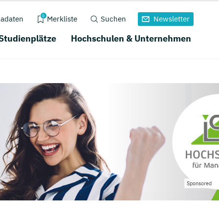
0
adaten
Merkliste
Suchen
Newsletter
 Studienplätze
Hochschulen & Unternehmen
Sponsored