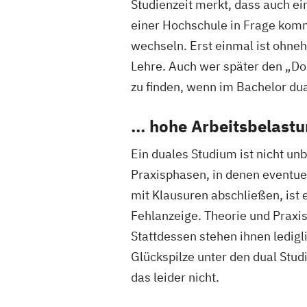
Studienzeit merkt, dass auch e
einer Hochschule in Frage komm
wechseln. Erst einmal ist ohne
Lehre. Auch wer später den „Do
zu finden, wenn im Bachelor dua
... hohe Arbeitsbelast
Ein duales Studium ist nicht un
Praxisphasen, in denen eventue
mit Klausuren abschließen, ist
Fehlanzeige. Theorie und Praxi
Stattdessen stehen ihnen ledigl
Glückspilze unter den dual Stud
das leider nicht.