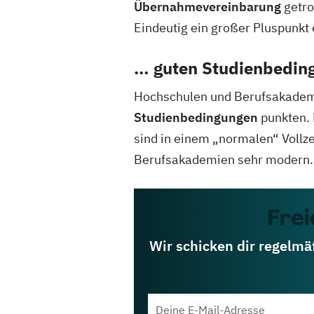
Übernahmevereinbarung
getro
Eindeutig ein großer Pluspunkt
… guten Studienbedin
Hochschulen und Berufsakademi
Studienbedingungen
punkten. 
sind in einem „normalen“ Vollze
Berufsakademien sehr modern.
Frei
Wir schicken dir regelmä