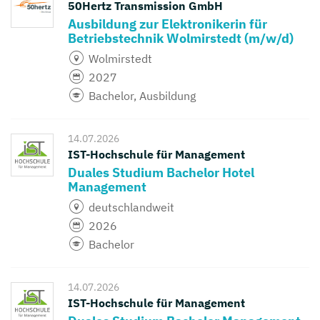
50Hertz Transmission GmbH
Ausbildung zur Elektronikerin für
Betriebstechnik Wolmirstedt (m/w/d)
Wolmirstedt
2027
Bachelor, Ausbildung
14.07.2026
IST-Hochschule für Management
Duales Studium Bachelor Hotel
Management
deutschlandweit
2026
Bachelor
14.07.2026
IST-Hochschule für Management