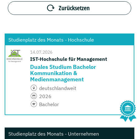
Zurücksetzen
Studienplatz des Monats - Hochschule
14.07.2026
IST-Hochschule für Management
Duales Studium Bachelor
Kommunikation &
Medienmanagement
deutschlandweit
2026
Bachelor
Studienplatz des Monats - Unternehmen