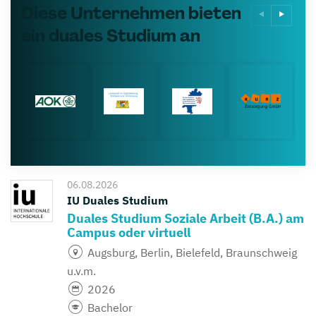
Diese Unternehmen bieten
ein duales Studium an
06.08.2026
IU Duales Studium
Duales Studium Soziale Arbeit (B.A.) am
Campus oder virtuell
Augsburg, Berlin, Bielefeld, Braunschweig
u.v.m.
2026
Bachelor