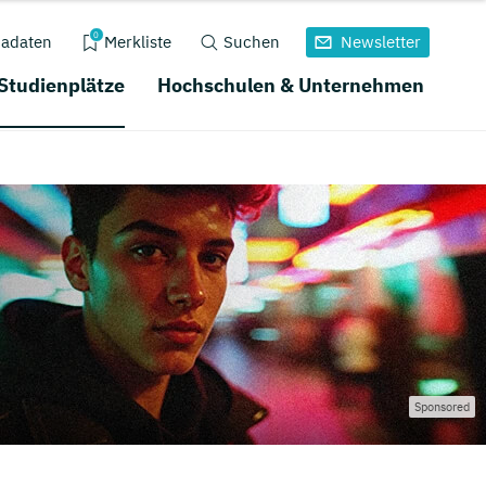
0
adaten
Merkliste
Suchen
Newsletter
 Studienplätze
Hochschulen & Unternehmen
Sponsored