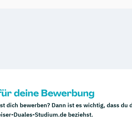
 für deine Bewerbung
t dich bewerben? Dann ist es wichtig, dass du 
iser-Duales-Studium.de beziehst.