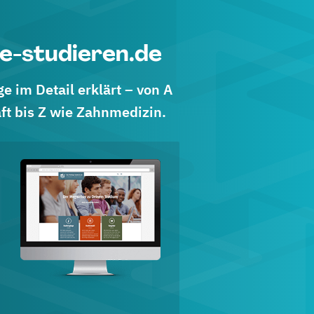
e-studieren.de
 im Detail erklärt – von A
ft bis Z wie Zahnmedizin.
d