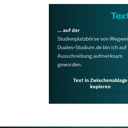
Tex
... auf der
Studienplatzbörse von Wegwei
Duales-Studium.de bin ich auf
Ausschreibung aufmerksam
geworden.
Text in Zwischenablage
kopieren