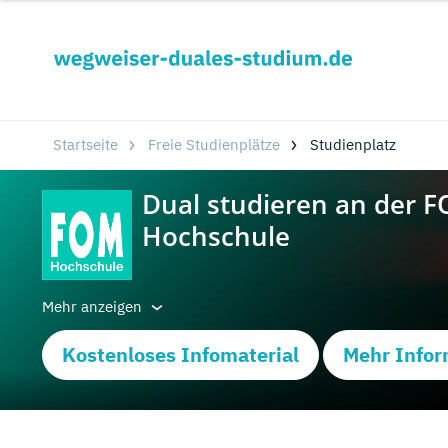
Startseite
Freie Studienplätze
Studienplatz
Mehr anzeigen
Kostenloses Infomaterial
Mehr Infor