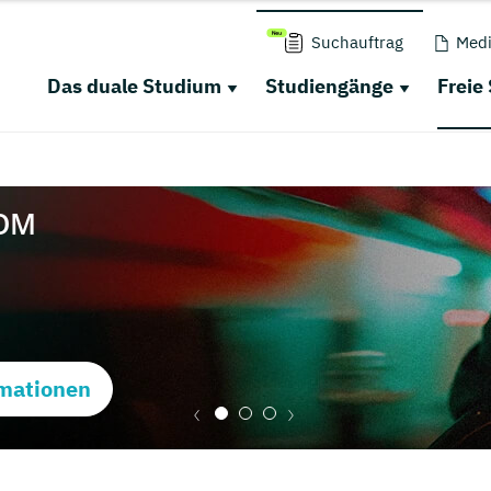
Suchauftrag
Medi
Das duale Studium
Studiengänge
Freie
mationen