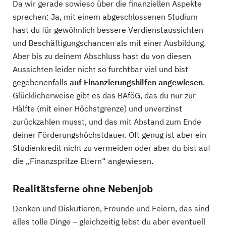
Da wir gerade sowieso über die finanziellen Aspekte
sprechen: Ja, mit einem abgeschlossenen Studium
hast du für gewöhnlich bessere Verdienstaussichten
und Beschäftigungschancen als mit einer Ausbildung.
Aber bis zu deinem Abschluss hast du von diesen
Aussichten leider nicht so furchtbar viel und bist
gegebenenfalls
auf Finanzierungshilfen angewiese
n
.
Glücklicherweise gibt es das BAföG, das du nur zur
Hälfte (mit einer Höchstgrenze) und unverzinst
zurückzahlen musst, und das mit Abstand zum Ende
deiner Förderungshöchstdauer. Oft genug ist aber ein
Studienkredit nicht zu vermeiden oder aber du bist auf
die „Finanzspritze Eltern“ angewiesen.
Realitätsferne ohne Nebenjob
Denken und Diskutieren, Freunde und Feiern, das sind
alles tolle Dinge – gleichzeitig lebst du aber eventuell