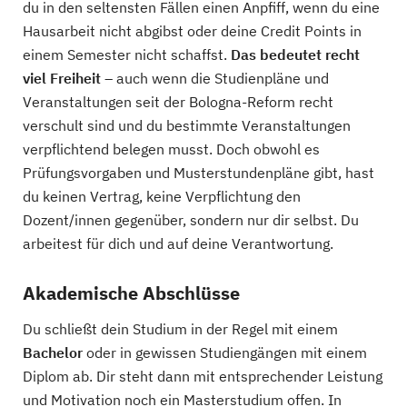
du in den seltensten Fällen einen Anpfiff, wenn du eine
Hausarbeit nicht abgibst oder deine Credit Points in
einem Semester nicht schaffst.
Das bedeutet recht
viel Freiheit
– auch wenn die Studienpläne und
Veranstaltungen seit der Bologna-Reform recht
verschult sind und du bestimmte Veranstaltungen
verpflichtend belegen musst. Doch obwohl es
Prüfungsvorgaben und Musterstundenpläne gibt, hast
du keinen Vertrag, keine Verpflichtung den
Dozent/innen gegenüber, sondern nur dir selbst. Du
arbeitest für dich und auf deine Verantwortung.
Akademische Abschlüsse
Du schließt dein Studium in der Regel mit einem
Bachelor
oder in gewissen Studiengängen mit einem
Diplom ab. Dir steht dann mit entsprechender Leistung
und Motivation noch ein Masterstudium offen. In