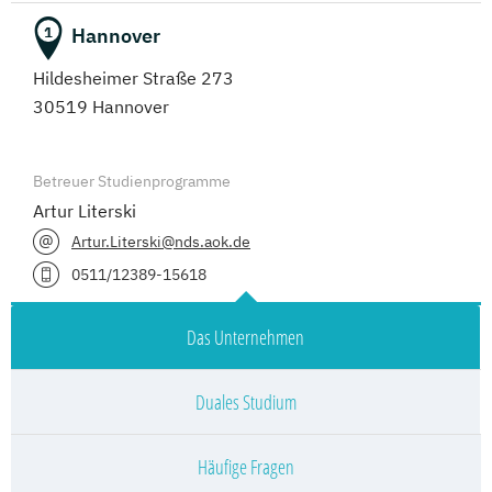
Hannover
1
Hildesheimer Straße 273
30519 Hannover
Betreuer Studienprogramme
Artur Literski
Artur.Literski@nds.aok.de
0511/12389-15618
Das Unternehmen
Duales Studium
Häufige Fragen