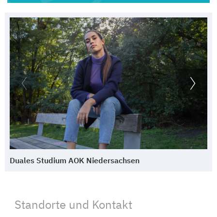
weiterzuentwickeln, hat für uns entscheidende
Bedeutung. Dabei unterstützen wir Auszubildende,
Berufsstarter/-innen, aber auch Berufserfahrene mit
demselben Maß an Respekt, Toleranz und Empathie.
Duales Studium AOK Niedersachsen
Standorte und Kontakt