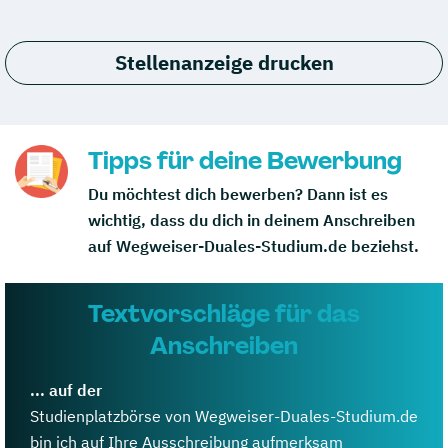
Stellenanzeige drucken
Tipps für deine Bewerbung
Du möchtest dich bewerben? Dann ist es
wichtig, dass du dich in deinem Anschreiben
auf Wegweiser-Duales-Studium.de beziehst.
Textvorschläge für das
Anschreiben
... auf der
Studienplatzbörse von Wegweiser-Duales-Studium.de
bin ich auf Ihre Ausschreibung aufmerksam