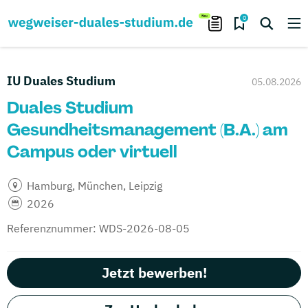
0
IU Duales Studium
05.08.2026
Duales Studium
Gesundheitsmanagement (B.A.) am
Campus oder virtuell
Hamburg, München, Leipzig
2026
Referenznummer: WDS-2026-08-05
Jetzt bewerben!