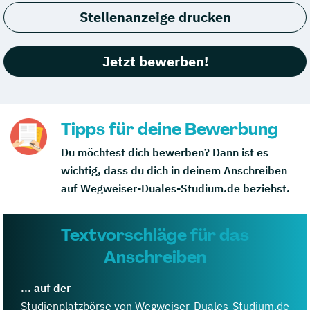
Stellenanzeige drucken
Jetzt bewerben!
Tipps für deine Bewerbung
Du möchtest dich bewerben? Dann ist es
wichtig, dass du dich in deinem Anschreiben
auf Wegweiser-Duales-Studium.de beziehst.
Textvorschläge für das
Anschreiben
... auf der
Studienplatzbörse von Wegweiser-Duales-Studium.de