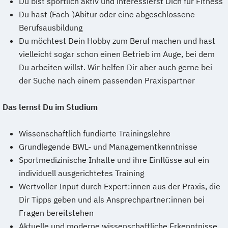
Du bist sportlich aktiv und interessierst Dich für Fitness
Du hast (Fach-)Abitur oder eine abgeschlossene
Berufsausbildung
Du möchtest Dein Hobby zum Beruf machen und hast
vielleicht sogar schon einen Betrieb im Auge, bei dem
Du arbeiten willst. Wir helfen Dir aber auch gerne bei
der Suche nach einem passenden Praxispartner
Das lernst Du im Studium
Wissenschaftlich fundierte Trainingslehre
Grundlegende BWL- und Managementkenntnisse
Sportmedizinische Inhalte und ihre Einflüsse auf ein
individuell ausgerichtetes Training
Wertvoller Input durch Expert:innen aus der Praxis, die
Dir Tipps geben und als Ansprechpartner:innen bei
Fragen bereitstehen
Aktuelle und moderne wissenschaftliche Erkenntnisse,