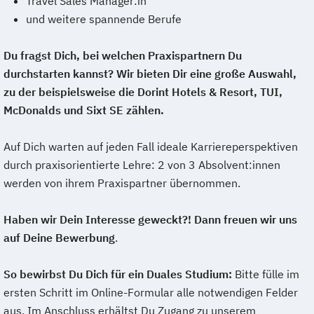
Travel Sales Manager:in
und weitere spannende Berufe
Du fragst Dich, bei welchen Praxispartnern Du
durchstarten kannst? Wir bieten Dir eine große Auswahl,
zu der beispielsweise die Dorint Hotels & Resort, TUI,
McDonalds und Sixt SE zählen.
Auf Dich warten auf jeden Fall ideale Karriereperspektiven
durch praxisorientierte Lehre: 2 von 3 Absolvent:innen
werden von ihrem Praxispartner übernommen.
Haben wir Dein Interesse geweckt?! Dann freuen wir uns
auf Deine Bewerbung
.
So bewirbst Du Dich für ein Duales Studium:
Bitte fülle im
ersten Schritt im Online-Formular alle notwendigen Felder
aus. Im Anschluss erhältst Du Zugang zu unserem