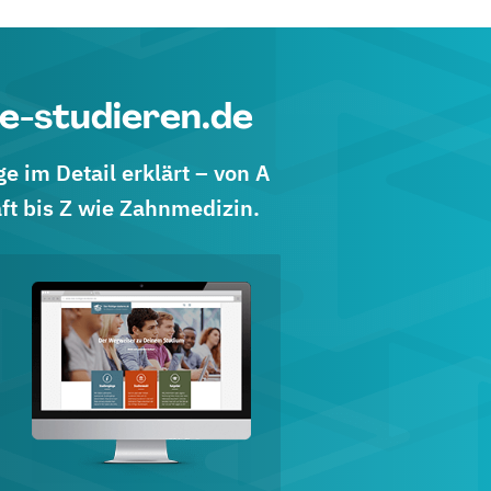
e-studieren.de
 im Detail erklärt – von A
ft bis Z wie Zahnmedizin.
d