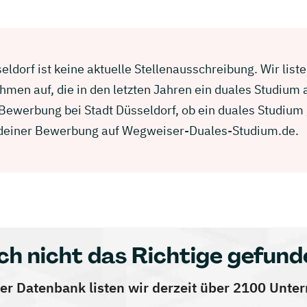
eldorf ist keine aktuelle Stellenausschreibung. Wir list
men auf, die in den letzten Jahren ein duales Studium
r Bewerbung bei Stadt Düsseldorf, ob ein duales Studium
in deiner Bewerbung auf Wegweiser-Duales-Studium.de.
ch nicht das Richtige gefund
er Datenbank listen wir derzeit über 2100 Unt