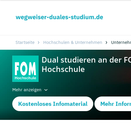
Startseite
Hochschulen & Unternehmen
Unterneh
Mehr anzeigen
Kostenloses Infomaterial
Mehr Infor