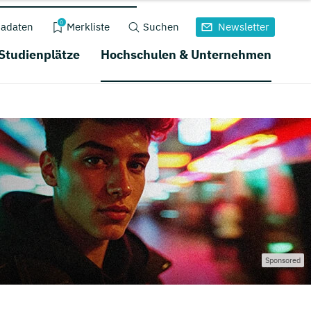
0
adaten
Merkliste
Suchen
Newsletter
 Studienplätze
Hochschulen & Unternehmen
Sponsored