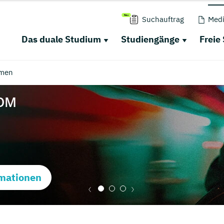
Suchauftrag
Medi
Das duale Studium
Studiengänge
Freie
men
mationen