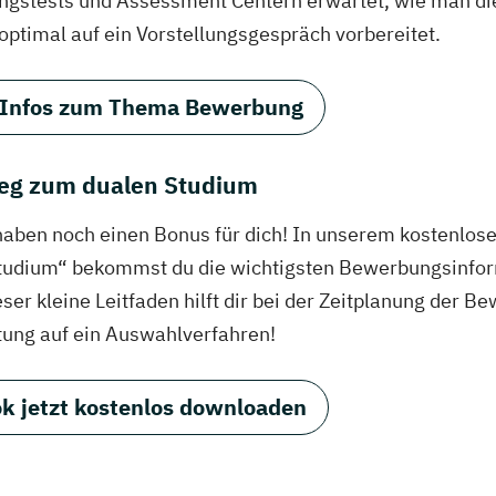
ungstests und Assessment Centern erwartet, wie man di
 optimal auf ein Vorstellungsgespräch vorbereitet.
 Infos zum Thema Bewerbung
eg zum dualen Studium
haben noch einen Bonus für dich! In unserem kostenlo
tudium“ bekommst du die wichtigsten Bewerbungsinfor
eser kleine Leitfaden hilft dir bei der Zeitplanung der
tung auf ein Auswahlverfahren!
k jetzt kostenlos downloaden