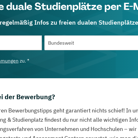
e duale Studienplätze per E-
 regelmäßig Infos zu freien dualen Studienplätz
mmungen
zu. *
bei der Bewerbung?
ren Bewerbungstipps geht garantiert nichts schief! In 
g & Studienplatz findest du nur nicht alle wichtigen In
gsverfahren von Unternehmen und Hochschulen – wir ve