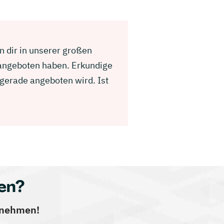
en dir in unserer großen
 angeboten haben. Erkundige
 gerade angeboten wird. Ist
en?
ernehmen!