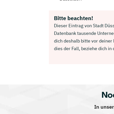
Bitte beachten!
Dieser Eintrag von Stadt Düss
Datenbank tausende Unterneh
dich deshalb bitte vor deine
dies der Fall, beziehe dich 
No
In unser