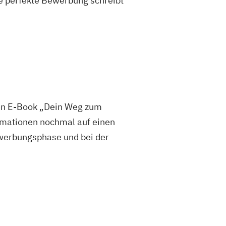
e perfekte Bewerbung schreibt
sen E-Book „Dein Weg zum
mationen nochmal auf einen
 Bewerbungsphase und bei der