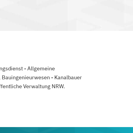
ungsdienst - Allgemeine
g, Bauingenieurwesen - Kanalbauer
ffentliche Verwaltung NRW.