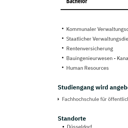
Bachelor
Kommunaler Verwaltungsdi
Staatlicher Verwaltungsdi
Rentenversicherung
Bauingenieurwesen - Kana
Human Resources
Studiengang wird angeb
Fachhochschule für öffentl
Standorte
Düsseldorf