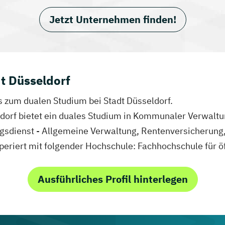
Jetzt Unternehmen finden!
t Düsseldorf
os zum dualen Studium bei Stadt Düsseldorf.
eldorf bietet ein duales Studium in Kommunaler Verwalt
ngsdienst - Allgemeine Verwaltung, Rentenversicherun
riert mit folgender Hochschule: Fachhochschule für ö
Ausführliches Profil hinterlegen