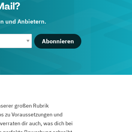
Mail?
en und Anbietern.
Abonnieren
unserer großen Rubrik
fos zu Voraussetzungen und
rraten dir auch, was dich bei