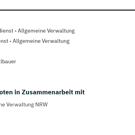
enst - Allgemeine Verwaltung
enst - Allgemeine Verwaltung
lbauer
oten in Zusammenarbeit mit
iche Verwaltung NRW