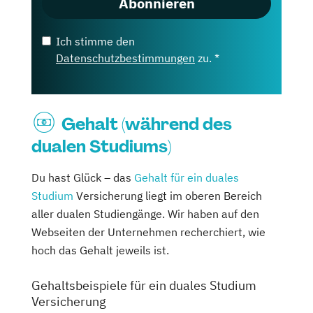
Abonnieren
Ich stimme den
Datenschutzbestimmungen
zu. *
Gehalt (während des
dualen Studiums)
Du hast Glück – das
Gehalt für ein duales
Studium
Versicherung liegt im oberen Bereich
aller dualen Studiengänge. Wir haben auf den
Webseiten der Unternehmen recherchiert, wie
hoch das Gehalt jeweils ist.
Gehaltsbeispiele für ein duales Studium
Versicherung