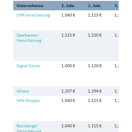
Unternehmen
1. Jahr
2. Jahr
3. Jahr
LVM Versicherung
1.040 €
1.115 €
1.200 €
Sparkassen-
1.115 €
1.230 €
1.315 €
Versicherung
Signal Iduna
1.000 €
1.120 €
1.240 €
Allianz
1.207 €
1.294 €
1.392
VHV Gruppe
1.040 €
1.115 €
1.230 €
Nürnberger
1.040 €
1.115 €
1.200 €
Versicherung