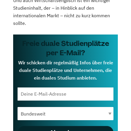
Und auch Wirtschaftsenglisch ist ein wichtiger
Studieninhalt, der – in Hinblick auf den
internationalen Markt – nicht zu kurz kommen
sollte.
Freie duale Studienplätze
per E-Mail?
Wir schicken dir regelmäßig Infos über freie
duale Studienplätze und Unternehmen, die
ein duales Studium anbieten.