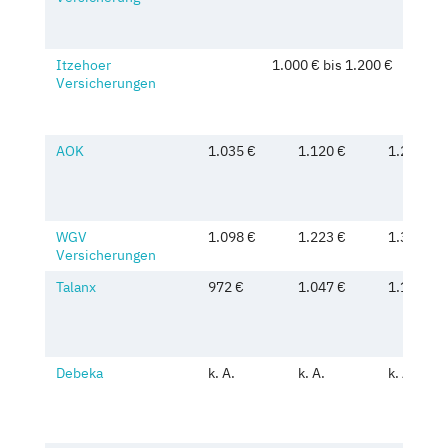
Itzehoer
1.000 € bis 1.200 €
Versicherungen
AOK
1.035 €
1.120 €
1.215 €
WGV
1.098 €
1.223 €
1.380 €
Versicherungen
Talanx
972 €
1.047 €
1.131 €
Debeka
k. A.
k. A.
k. A.