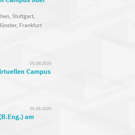
en, Stuttgart,
nster, Frankfurt
05.08.2026
virtuellen Campus
05.08.2026
(B.Eng.) am