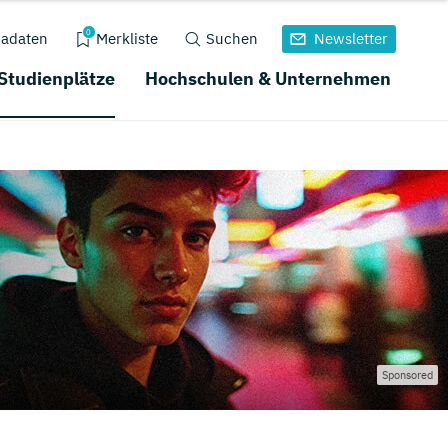
0
adaten
Merkliste
Suchen
Newsletter
 Studienplätze
Hochschulen & Unternehmen
Sponsored