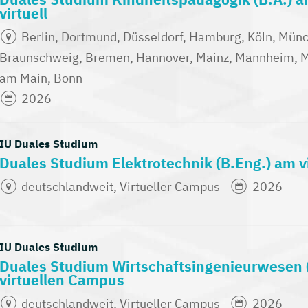
virtuell
Berlin, Dortmund, Düsseldorf, Hamburg, Köln, Münch
Braunschweig, Bremen, Hannover, Mainz, Mannheim, Mü
am Main, Bonn
2026
IU Duales Studium
Duales Studium Elektrotechnik (B.Eng.) am 
deutschlandweit, Virtueller Campus
2026
IU Duales Studium
Duales Studium Wirtschaftsingenieurwesen 
virtuellen Campus
deutschlandweit, Virtueller Campus
2026