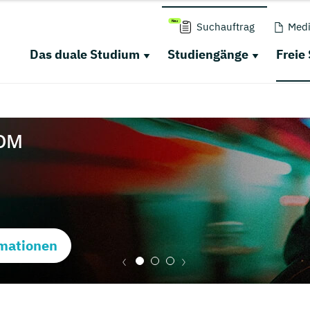
Suchauftrag
Medi
Das duale Studium
Studiengänge
Freie
mationen