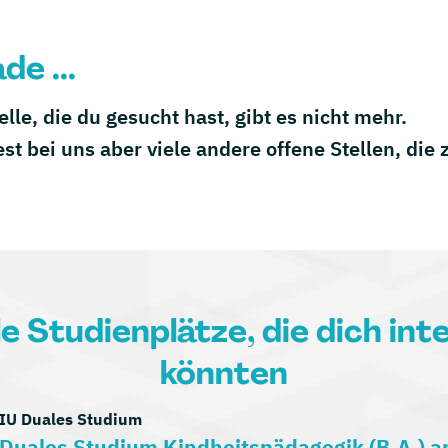
de ...
telle, die du gesucht hast, gibt es nicht mehr.
est bei uns aber viele andere offene Stellen, die
le Studienplätze, die dich int
könnten
IU Duales Studium
Duales Studium Kindheitspädagogik (B.A.) 