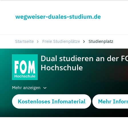
Startseite
Freie Studienplätze
Studienplatz
Mehr anzeigen
Kostenloses Infomaterial
Mehr Infor