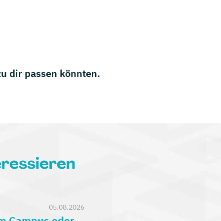
 zu dir passen könnten.
eressieren
05.08.2026
am Campus oder