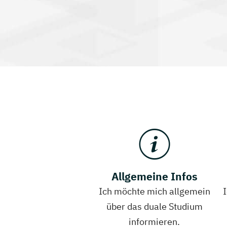
Allgemeine Infos
Ich möchte mich allgemein
über das duale Studium
informieren.