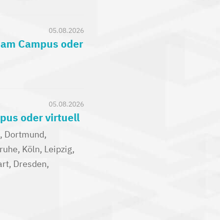
05.08.2026
) am Campus oder
05.08.2026
us oder virtuell
n, Dortmund,
uhe, Köln, Leipzig,
rt, Dresden,