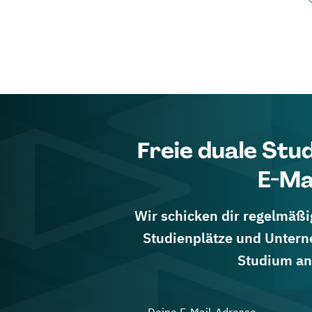
Freie duale Stu
E-Ma
Wir schicken dir regelmäßig
Studienplätze und Untern
Studium an