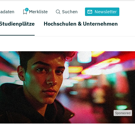
0
adaten
Merkliste
Suchen
Newsletter
 Studienplätze
Hochschulen & Unternehmen
Sponsored