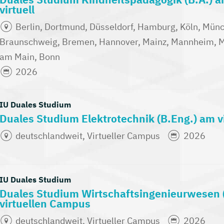
virtuell
Berlin, Dortmund, Düsseldorf, Hamburg, Köln, Münch
Braunschweig, Bremen, Hannover, Mainz, Mannheim, Mü
am Main, Bonn
2026
IU Duales Studium
Duales Studium Elektrotechnik (B.Eng.) am 
deutschlandweit, Virtueller Campus
2026
IU Duales Studium
Duales Studium Wirtschaftsingenieurwesen 
virtuellen Campus
deutschlandweit, Virtueller Campus
2026