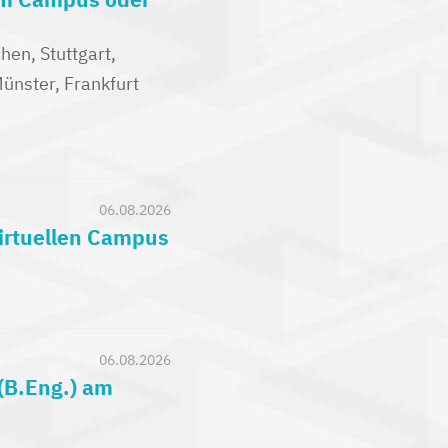
en, Stuttgart,
nster, Frankfurt
06.08.2026
virtuellen Campus
06.08.2026
(B.Eng.) am