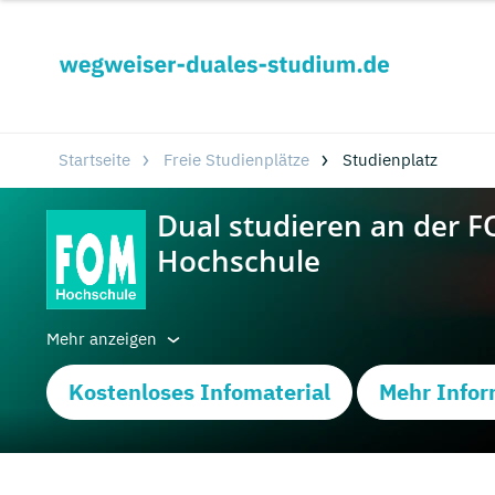
Startseite
Freie Studienplätze
Studienplatz
Mehr anzeigen
Kostenloses Infomaterial
Mehr Infor