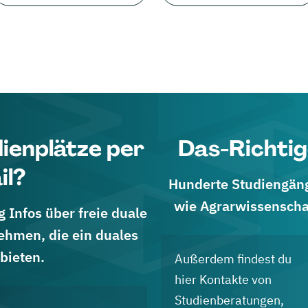
dienplätze per
Das-Richtig
il?
Hunderte Studiengänge
wie Agrarwissenscha
 Infos über freie duale
ehmen, die ein duales
bieten.
Außerdem findest du
hier Kontakte von
Studienberatungen,