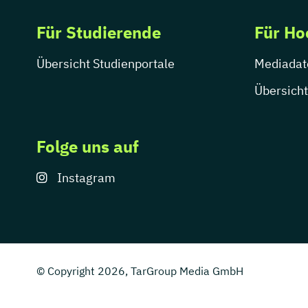
Für Studierende
Für Ho
Übersicht Studienportale
Mediadat
Übersicht
Folge uns auf
Instagram
© Copyright 2026, TarGroup Media GmbH