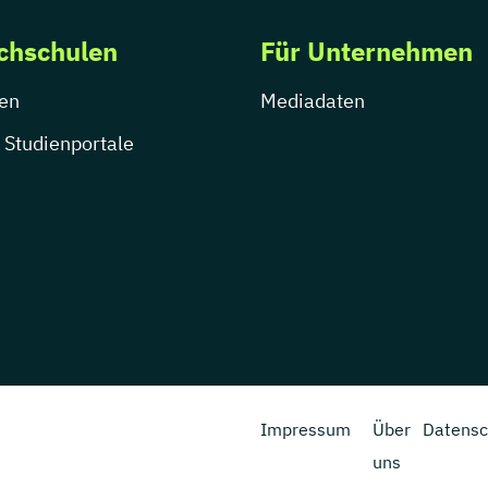
chschulen
Für Unternehmen
en
Mediadaten
 Studienportale
Impressum
Über
Datensc
uns