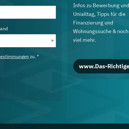
Infos zu Bewerbung un
Unialltag, Tipps für die
Finanzierung und
land
Wohnungssuche & noch
viel mehr.
bestimmungen
zu. *
www.Das-Richtige