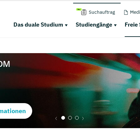
Suchauftrag
Medi
Das duale Studium
Studiengänge
Freie
mationen