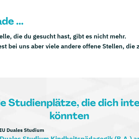
de ...
telle, die du gesucht hast, gibt es nicht mehr.
est bei uns aber viele andere offene Stellen, die
le Studienplätze, die dich int
könnten
IU Duales Studium
Duales Studium Kindheitspädagogik (B.A.) 