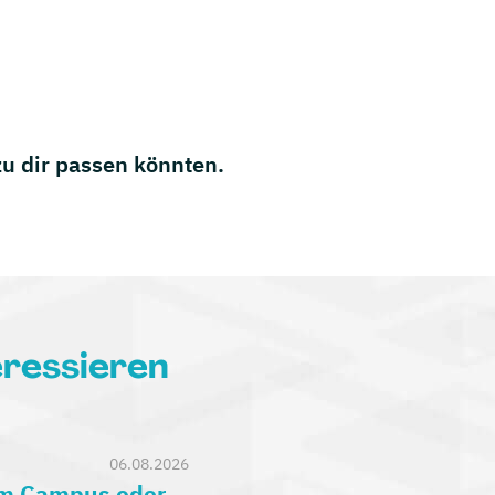
 zu dir passen könnten.
eressieren
06.08.2026
am Campus oder