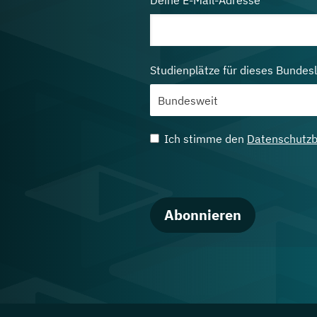
Deine E-Mail-Adresse
Studienplätze für dieses Bundes
Ich stimme den
Datenschutz
Abonnieren