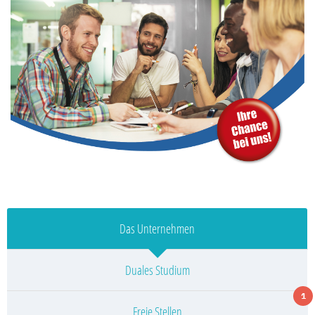
Das Unternehmen
Duales Studium
1
Freie Stellen