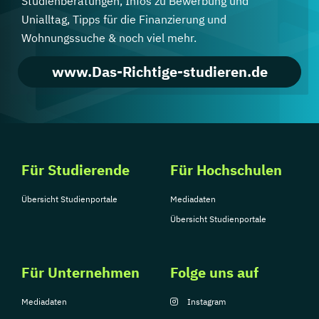
Studienberatungen, Infos zu Bewerbung und
Unialltag, Tipps für die Finanzierung und
Wohnungssuche & noch viel mehr.
www.Das-Richtige-studieren.de
Für Studierende
Für Hochschulen
Übersicht Studienportale
Mediadaten
Übersicht Studienportale
Für Unternehmen
Folge uns auf
Mediadaten
Instagram