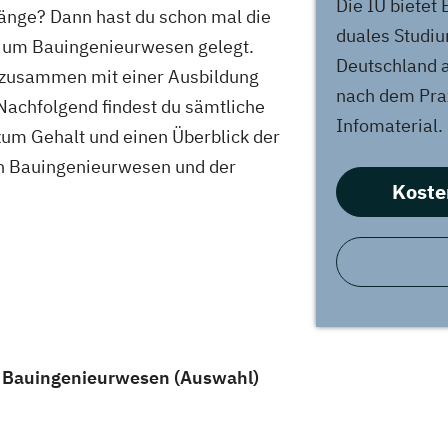
Die IU bietet
nge? Dann hast du schon mal die
duales Studiu
dium Bauingenieurwesen gelegt.
Deutschland a
m zusammen mit einer Ausbildung
nach dem Prax
Nachfolgend findest du sämtliche
Infomaterial.
zum Gehalt und einen Überblick der
h Bauingenieurwesen und der
Koste
e Bauingenieurwesen (Auswahl)