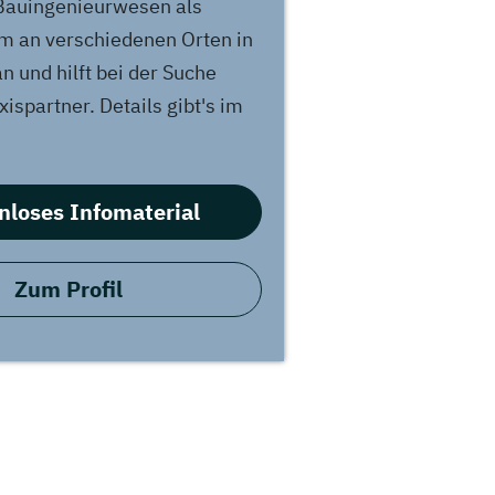
 Bauingenieurwesen als
m an verschiedenen Orten in
n und hilft bei der Suche
ispartner. Details gibt's im
nloses Infomaterial
Zum Profil