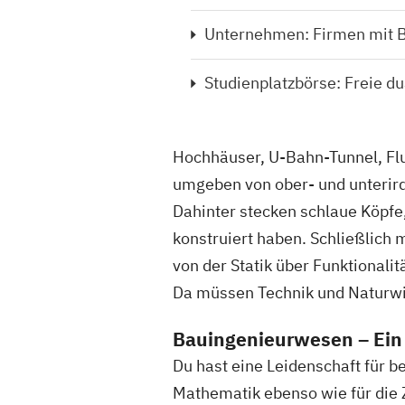
Unternehmen: Firmen mit 
Studienplatzbörse: Freie du
Hochhäuser, U-Bahn-Tunnel, Fl
umgeben von ober- und unterir
Dahinter stecken schlaue Köpfe,
konstruiert haben. Schließlich
von der Statik über Funktionalit
Da müssen Technik und Naturwi
Bauingenieurwesen – Ein 
Du hast eine Leidenschaft für be
Mathematik ebenso wie für di