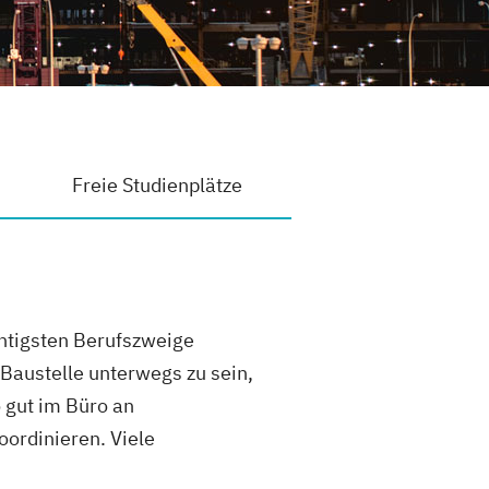
Freie Studienplätze
htigsten Berufszweige
Baustelle unterwegs zu sein,
o gut im Büro an
oordinieren. Viele