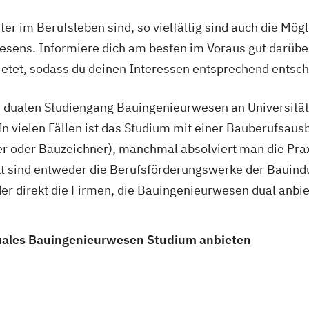
ter im Berufsleben sind, so vielfältig sind auch die Mög
sens. Informiere dich am besten im Voraus gut darübe
ietet, sodass du deinen Interessen entsprechend entsch
n dualen Studiengang Bauingenieurwesen an Universität
n vielen Fällen ist das Studium mit einer Bauberufsausb
r oder Bauzeichner), manchmal absolviert man die Praxi
t sind entweder die Berufsförderungswerke der Bauindu
er direkt die Firmen, die Bauingenieurwesen dual anbie
duales Bauingenieurwesen Studium anbieten