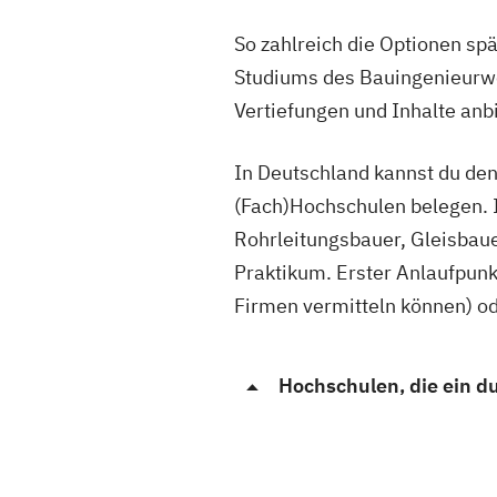
So zahlreich die Optionen spä
Studiums des Bauingenieurwe
Vertiefungen und Inhalte anb
In Deutschland kannst du de
(Fach)Hochschulen belegen. I
Rohrleitungsbauer, Gleisbaue
Praktikum. Erster Anlaufpunk
Firmen vermitteln können) od
Hochschulen, die ein 