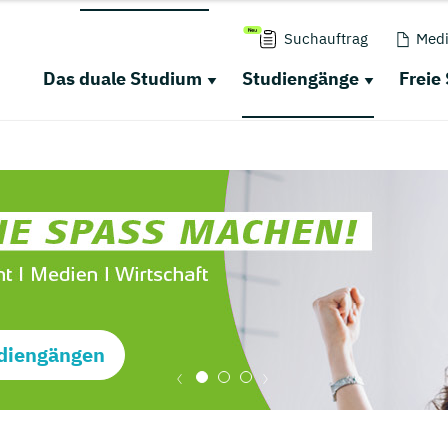
Suchauftrag
Medi
Das duale Studium
Studiengänge
Freie
diengängen