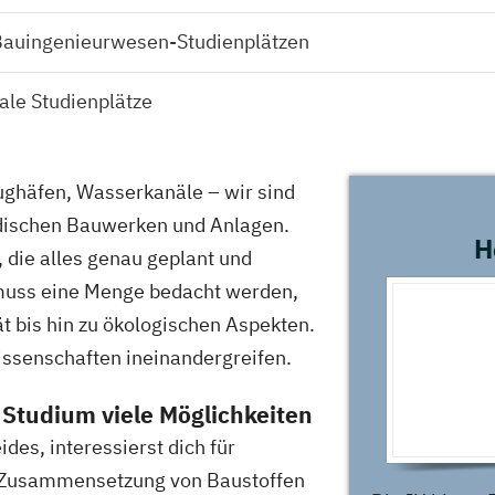
Bauingenieurwesen-Studienplätzen
ale Studienplätze
ughäfen, Wasserkanäle – wir sind
dischen Bauwerken und Anlagen.
H
 die alles genau geplant und
 muss eine Menge bedacht werden,
ät bis hin zu ökologischen Aspekten.
ssenschaften ineinandergreifen.
Studium viele Möglichkeiten
ides, interessierst dich für
e Zusammensetzung von Baustoffen