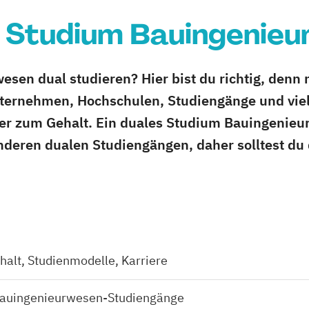
 Studium Bauingenie
sen dual studieren? Hier bist du richtig, denn n
ternehmen, Hochschulen, Studiengänge und viel
er zum Gehalt. Ein duales Studium Bauingenieu
nderen dualen Studiengängen, daher solltest du 
halt, Studienmodelle, Karriere
 Bauingenieurwesen-Studiengänge