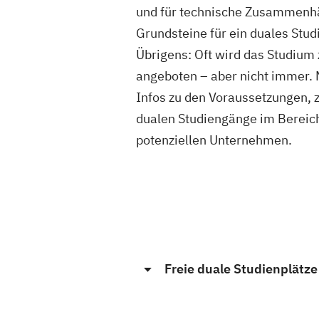
und für technische Zusammenhä
Grundsteine für ein duales Stu
Übrigens: Oft wird das Studiu
angeboten – aber nicht immer. 
Infos zu den Voraussetzungen, 
dualen Studiengänge im Bereic
potenziellen Unternehmen.
Freie duale Studienplätz