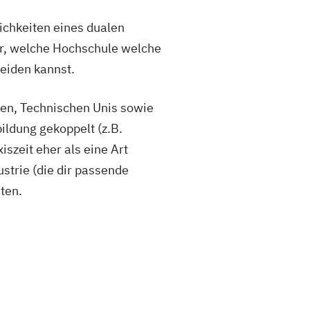
lichkeiten eines dualen
r, welche Hochschule welche
eiden kannst.
en, Technischen Unis sowie
ildung gekoppelt (z.B.
szeit eher als eine Art
strie (die dir passende
ten.