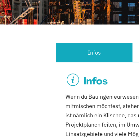
Infos
Infos
Wenn du Bauingenieurwesen d
mitmischen möchtest, stehen 
ist nämlich ein Klischee, das
Projektplänen feilen, im Umw
Einsatzgebiete und viele Mögl