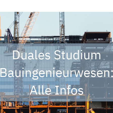
Duales Studium
Bauingenieurwesen
Alle Infos