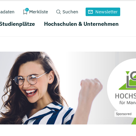
0
adaten
Merkliste
Suchen
Newsletter
 Studienplätze
Hochschulen & Unternehmen
Sponsored