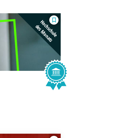
Hochschule
des Monats