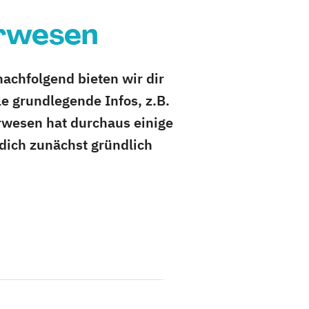
urwesen
achfolgend bieten wir dir
e grundlegende Infos, z.B.
rwesen hat durchaus einige
dich zunächst gründlich