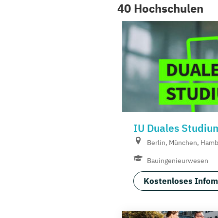
40 Hochschulen
IU Duales Studiu
Berlin, München, Hambu
Bauingenieurwesen
Kostenloses Infom