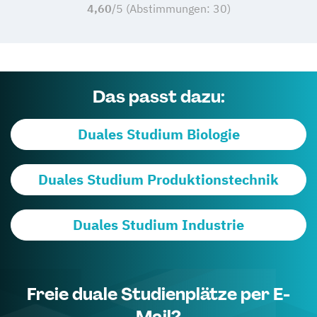
4,60
/5 (Abstimmungen:
30
)
Das passt dazu:
Duales Studium Biologie
Duales Studium Produktionstechnik
Duales Studium Industrie
Freie duale Studienplätze per E-
Mail?