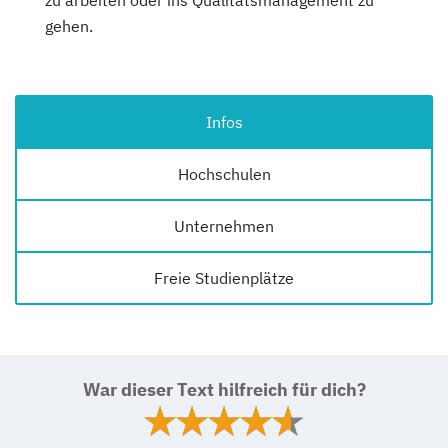
zu arbeiten oder ins Qualitätsmanagement zu
gehen.
Infos
Hochschulen
Unternehmen
Freie Studienplätze
War dieser Text hilfreich für dich?