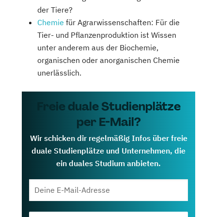
der Tiere?
Chemie
für Agrarwissenschaften: Für die
Tier- und Pflanzenproduktion ist Wissen
unter anderem aus der Biochemie,
organischen oder anorganischen Chemie
unerlässlich.
Freie duale Studienplätze
per E-Mail?
Wir schicken dir regelmäßig Infos über freie
duale Studienplätze und Unternehmen, die
ein duales Studium anbieten.