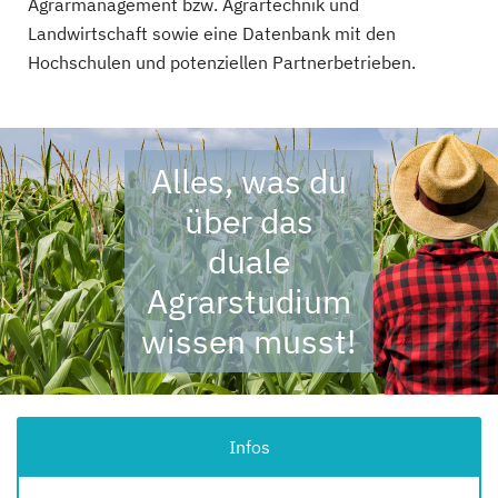
Agrarmanagement bzw. Agrartechnik und
Landwirtschaft sowie eine Datenbank mit den
Hochschulen und potenziellen Partnerbetrieben.
Alles, was du
über das
duale
Agrarstudium
wissen musst!
Infos