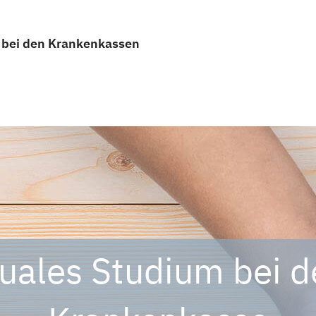
e bei den Krankenkassen
uales Studium bei d