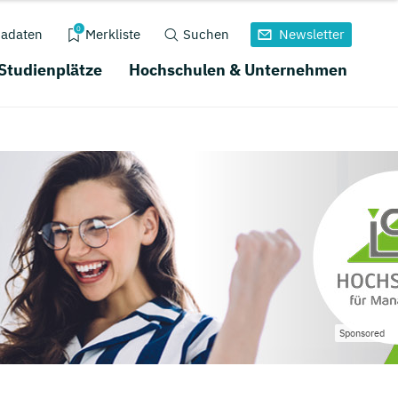
0
adaten
Merkliste
Suchen
Newsletter
 Studienplätze
Hochschulen & Unternehmen
Sponsored