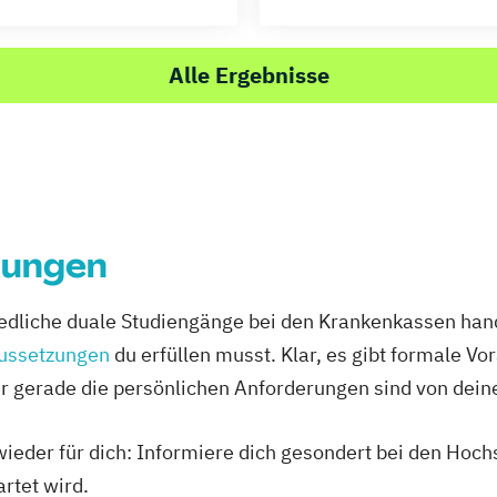
Alle Ergebnisse
zungen
edliche duale Studiengänge bei den Krankenkassen hande
ussetzungen
du erfüllen musst. Klar, es gibt formale V
r gerade die persönlichen Anforderungen sind von dein
 wieder für dich: Informiere dich gesondert bei den Ho
rtet wird.