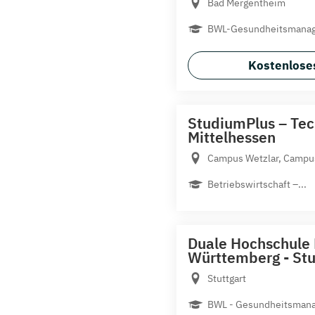
Bad Mergentheim
BWL-Gesundheitsmana
Kostenloses
StudiumPlus – Te
Mittelhessen
Campus Wetzlar, Campus
Betriebswirtschaft –...
Duale Hochschule
Württemberg - Stu
Stuttgart
BWL - Gesundheitsmana