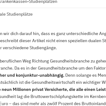
Krankenkassen-Studienplätzen
ale Studienplätze
en wir dich darauf hin, dass es ganz unterschiedliche A
eschreibt dieser Artikel nicht einen speziellen dualen S
ir verschiedene Studiengänge.
n beruflichen Weg Richtung Gesundheitsbranche zu gehen
ranche. Da es in der Gesundheitsbranche um den Fakto
her und konjunktur-unabhängig.
Denn solange es Mens
tsächlich ist die Gesundheitswirtschaft ein wichtiger W
 neun Millionen privat Versicherte, die alle einen Le
undheit lag die Bruttowertschöpfungskette im Kernber
Euro – das sind mehr als zwölf Prozent des Bruttoinlan