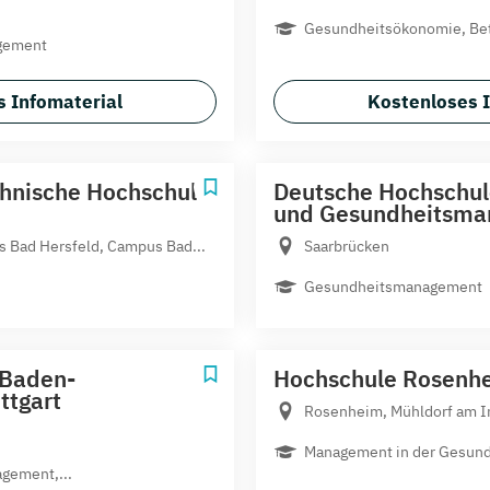
Gesundheitsökonomie, Bet
gement
 Infomaterial
Kostenloses 
chnische Hochschule
Deutsche Hochschule
und Gesundheitsm
 Bad Hersfeld, Campus Bad...
Saarbrücken
Gesundheitsmanagement
 Baden-
Hochschule Rosenh
ttgart
Rosenheim, Mühldorf am I
Management in der Gesund
gement,...