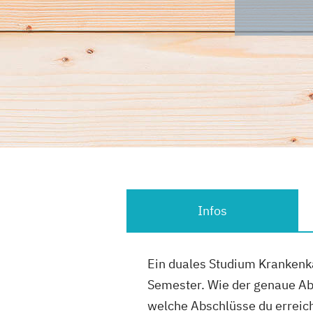
Infos
Ein duales Studium Krankenk
Semester. Wie der genaue Abl
welche Abschlüsse du erreichs