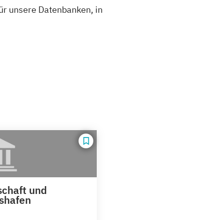
für unsere Datenbanken, in
schaft und
gshafen