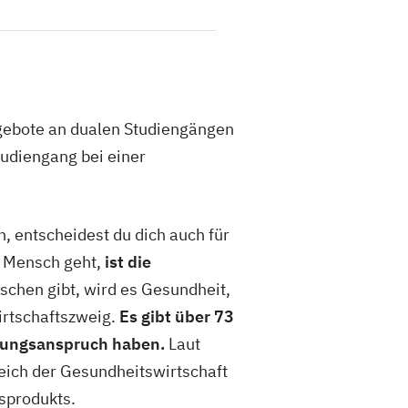
ngebote an dualen Studiengängen
tudiengang bei einer
, entscheidest du dich auch für
r Mensch geht,
ist die
chen gibt, wird es Gesundheit,
irtschaftszweig.
Es gibt über 73
istungsanspruch haben.
Laut
eich der Gesundheitswirtschaft
dsprodukts.