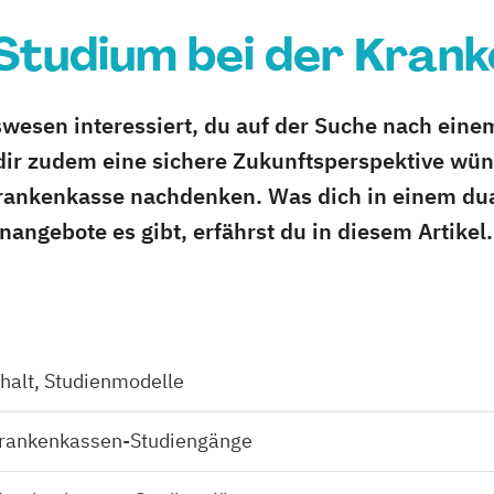
Studium bei der Kran
esen interessiert, du auf der Suche nach einem
dir zudem eine sichere Zukunftsperspektive wüns
Krankenkasse nachdenken. Was dich in einem d
angebote es gibt, erfährst du in diesem Artikel.
halt, Studienmodelle
Krankenkassen-Studiengänge