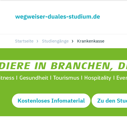
Startseite
Studiengänge
Krankenkasse
Kostenloses Infomaterial
Zu den Stu