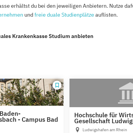
se erhältst du bei den jeweiligen Anbietern. Nutze da
ternehmen
und
freie duale Studienplätze
auflisten.
duales Krankenkasse Studium anbieten
 Baden-
Hochschule für Wirt
sbach - Campus Bad
Gesellschaft Ludwi
Ludwigshafen am Rhein