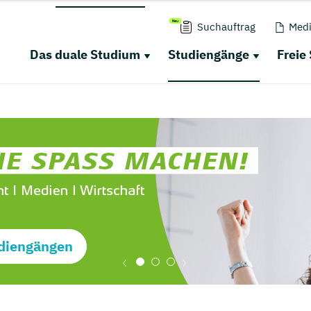
Suchauftrag
Medi
Das duale Studium
Studiengänge
Freie
diengängen