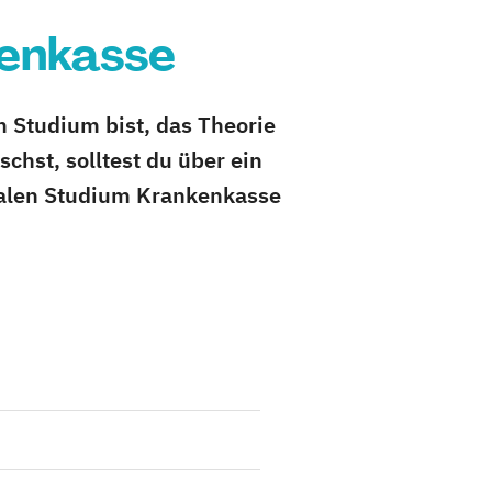
kenkasse
 Studium bist, das Theorie
chst, solltest du über ein
ualen Studium Krankenkasse