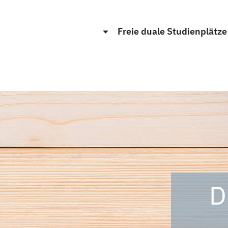
Freie duale Studienplätz
D