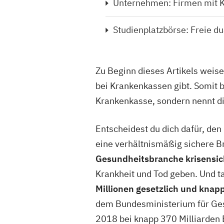
Unternehmen: Firmen mit 
Studienplatzbörse: Freie du
Zu Beginn dieses Artikels weis
bei Krankenkassen gibt. Somit b
Krankenkasse, sondern nennt d
Entscheidest du dich dafür, de
eine verhältnismäßig sichere B
Gesundheitsbranche krisensic
Krankheit und Tod geben. Und ta
Millionen gesetzlich und knapp
dem Bundesministerium für Ges
2018 bei knapp 370 Milliarden 