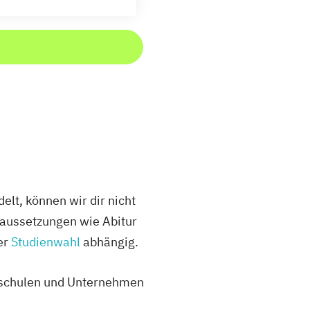
lt, können wir dir nicht
oraussetzungen wie Abitur
er
Studienwahl
abhängig.
chschulen und Unternehmen