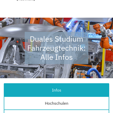
Duales Studium
Fahrzeugtechnik:
Alle Infos
Infos
Hochschulen