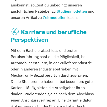
auskennst, solltest du unbedingt unseren
ausführlichen Ratgeber zu
Studienmodellen
und
unseren Artikel zu
Zeitmodellen
lesen.
Karriere und berufliche
Perspektiven
Mit dem Bachelorabschluss und erster
Berufserfahrung hast du die Möglichkeit, bei
Automobilherstellern, in der Zuliefererindustrie
oder in anderen Industriebetrieben mit
Mechatronik-Bezug beruflich durchzustarten.
Duale Studierende haben dabei besonders gute
Karten: Häufig bieten die Arbeitgeber ihren
dualen Studierenden gleich nach dem Abschluss
einen Anschlussvertrag an. Eine Garantie dafür
gibt es zwar nicht, die Chance ist aber hoch.