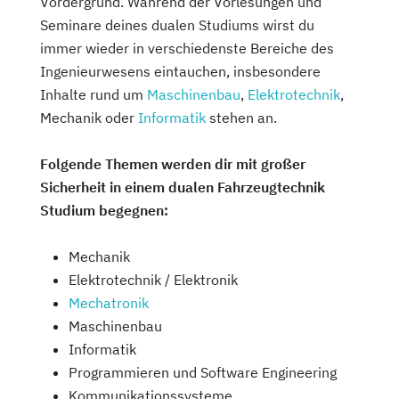
Vordergrund. Während der Vorlesungen und
Seminare deines dualen Studiums wirst du
immer wieder in verschiedenste Bereiche des
Ingenieurwesens eintauchen, insbesondere
Inhalte rund um
Maschinenbau
,
Elektrotechnik
,
Mechanik oder
Informatik
stehen an.
Folgende Themen werden dir mit großer
Sicherheit in einem dualen Fahrzeugtechnik
Studium begegnen:
Mechanik
Elektrotechnik / Elektronik
Mechatronik
Maschinenbau
Informatik
Programmieren und Software Engineering
Kommunikationssysteme