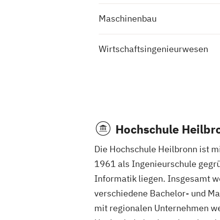
Maschinenbau
Wirtschaftsingenieurwesen
Hochschule Heilbr
Die Hochschule Heilbronn ist 
1961 als Ingenieurschule gegrü
Informatik liegen. Insgesamt w
verschiedene Bachelor- und Mas
mit regionalen Unternehmen wer