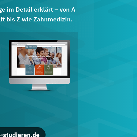
 im Detail erklärt – von A
ft bis Z wie Zahnmedizin.
d
-studieren.de