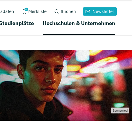
0
adaten
Merkliste
Suchen
Newsletter
 Studienplätze
Hochschulen & Unternehmen
Sponsored