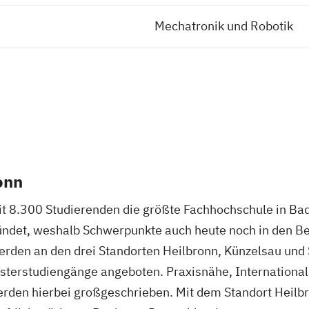
Mechatronik und Robotik
onn
mit 8.300 Studierenden die größte Fachhochschule in B
ndet, weshalb Schwerpunkte auch heute noch in den Be
erden an den drei Standorten Heilbronn, Künzelsau und
terstudiengänge angeboten. Praxisnähe, International
den hierbei großgeschrieben. Mit dem Standort Heilbro