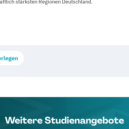
aftlich stärksten Regionen Deutschland.
erlegen
Weitere Studienangebote