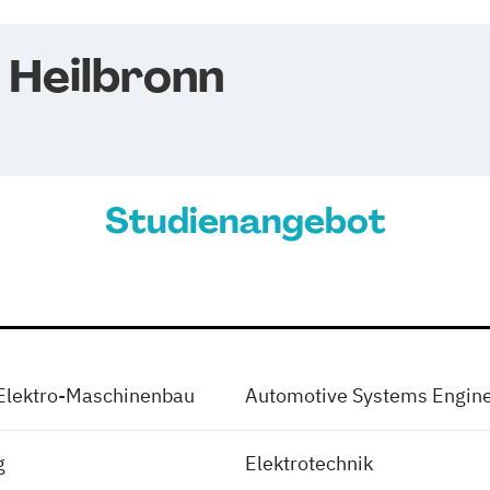
 Heilbronn
Studienangebot
 Elektro-Maschinenbau
Automotive Systems Engin
g
Elektrotechnik