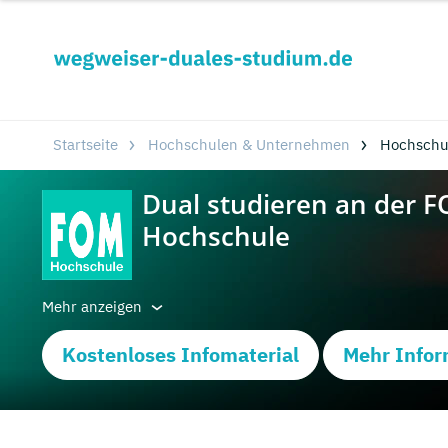
Startseite
Hochschulen & Unternehmen
Hochschu
Mehr anzeigen
Kostenloses Infomaterial
Mehr Infor