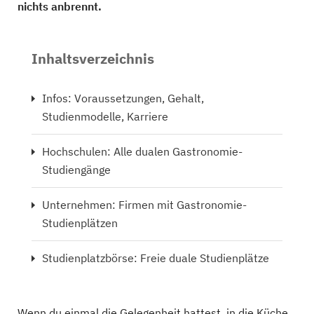
nichts anbrennt.
Inhaltsverzeichnis
Infos: Voraussetzungen, Gehalt,
Studienmodelle, Karriere
Hochschulen: Alle dualen Gastronomie-
Studiengänge
Unternehmen: Firmen mit Gastronomie-
Studienplätzen
Studienplatzbörse: Freie duale Studienplätze
Wenn du einmal die Gelegenheit hattest, in die Küche