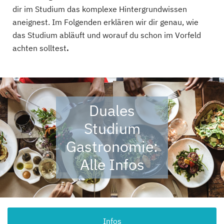
dir im Studium das komplexe Hintergrundwissen
aneignest. Im Folgenden erklären wir dir genau, wie
das Studium abläuft und worauf du schon im Vorfeld
achten solltest
.
Duales
Studium
Gastronomie:
Alle Infos
Infos