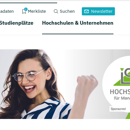
0
adaten
Merkliste
Suchen
Newsletter
 Studienplätze
Hochschulen & Unternehmen
Sponsored