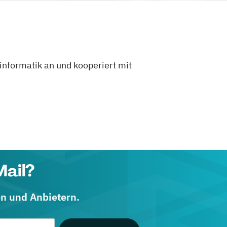
informatik an und kooperiert mit
Mail?
en und Anbietern.