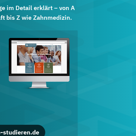
 im Detail erklärt – von A
ft bis Z wie Zahnmedizin.
d
-studieren.de