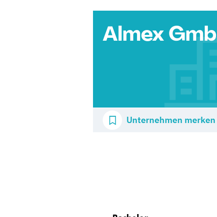
Almex Gm
Unternehmen merken