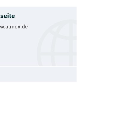
seite
w.almex.de