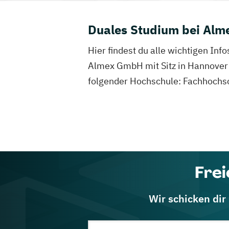
Duales Studium bei Al
Hier findest du alle wichtigen I
Almex GmbH mit Sitz in Hannover b
folgender Hochschule: Fachhochsc
Frei
Wir schicken dir