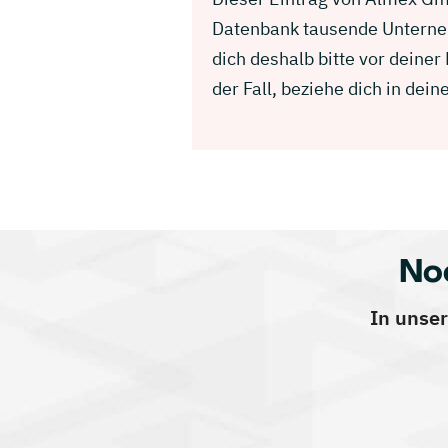
Datenbank tausende Unterneh
dich deshalb bitte vor deine
der Fall, beziehe dich in d
No
In unser