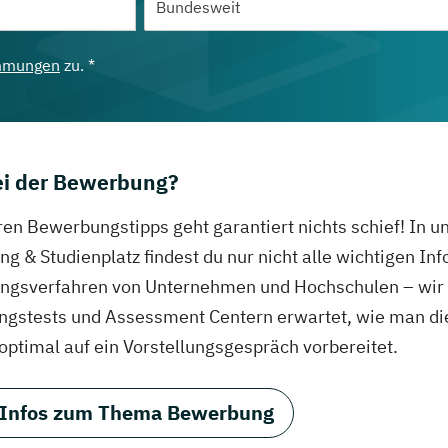
mmungen
zu. *
bei der Bewerbung?
ren Bewerbungstipps geht garantiert nichts schief! In 
g & Studienplatz findest du nur nicht alle wichtigen In
gsverfahren von Unternehmen und Hochschulen – wir ve
ungstests und Assessment Centern erwartet, wie man di
 optimal auf ein Vorstellungsgespräch vorbereitet.
 Infos zum Thema Bewerbung