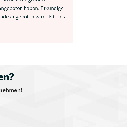
 angeboten haben. Erkundige
ade angeboten wird. Ist dies
en?
ernehmen!