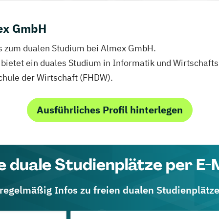
mex GmbH
nfos zum dualen Studium bei Almex GmbH.
ietet ein duales Studium in Informatik und Wirtschafts
hule der Wirtschaft (FHDW).
Ausführliches Profil hinterlegen
e duale Studienplätze per E-
 regelmäßig Infos zu freien dualen Studienplätz