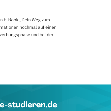
sen E-Book „Dein Weg zum
mationen nochmal auf einen
 Bewerbungsphase und bei der
e-studieren.de