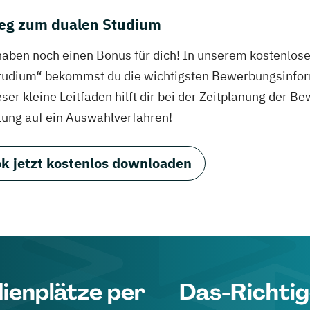
eg zum dualen Studium
haben noch einen Bonus für dich! In unserem kostenlo
tudium“ bekommst du die wichtigsten Bewerbungsinfor
eser kleine Leitfaden hilft dir bei der Zeitplanung der
tung auf ein Auswahlverfahren!
k jetzt kostenlos downloaden
dienplätze per
Das-Richtig