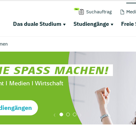
Suchauftrag
Medi
Das duale Studium
Studiengänge
Freie
men
diengängen