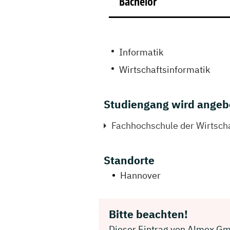
Bachelor
Informatik
Wirtschaftsinformatik
Studiengang wird angeb
Fachhochschule der Wirtsch
Standorte
Hannover
Bitte beachten!
Dieser Eintrag von Almex Gmb