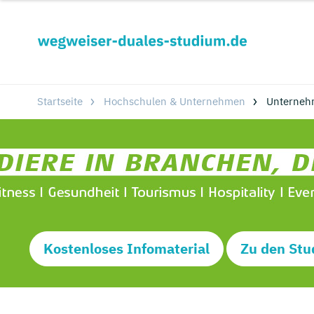
Startseite
Hochschulen & Unternehmen
Unterneh
Kostenloses Infomaterial
Zu den Stu