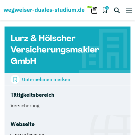
0
Lurz & Hölscher
Versicherungsmakler
GmbH
Unternehmen merken
Tätigkeitsbereich
Versicherung
Webseite
www.lhvm.de