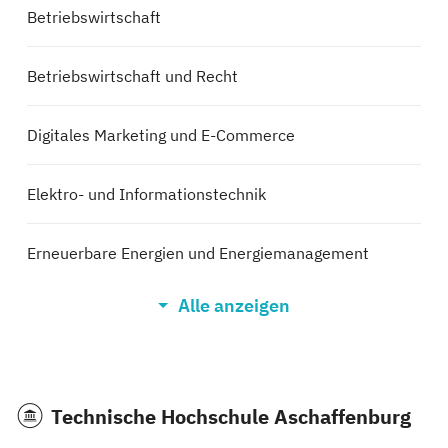
Betriebswirtschaft
Betriebswirtschaft und Recht
Digitales Marketing und E-Commerce
Elektro- und Informationstechnik
Erneuerbare Energien und Energiemanagement
Alle anzeigen
Internationales Immobilienmanagement
Internationales Technisches Vertriebsmanagement
Technische Hochschule Aschaffenburg
Mechatronik