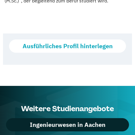
(M.Sc.)“, der begleitend zum Beruf studiert wird.
Ausführliches Profil hinterlegen
Weitere Studienangebote
Ingenieurwesen in Aachen