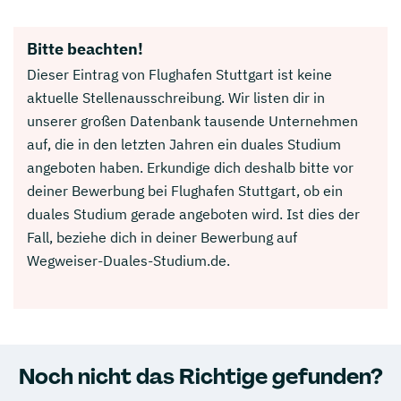
Bitte beachten!
Dieser Eintrag von Flughafen Stuttgart ist keine
aktuelle Stellenausschreibung. Wir listen dir in
unserer großen Datenbank tausende Unternehmen
auf, die in den letzten Jahren ein duales Studium
angeboten haben. Erkundige dich deshalb bitte vor
deiner Bewerbung bei Flughafen Stuttgart, ob ein
duales Studium gerade angeboten wird. Ist dies der
Fall, beziehe dich in deiner Bewerbung auf
Wegweiser-Duales-Studium.de.
Noch nicht das Richtige gefunden?