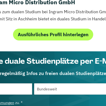
ram Micro Distribution GmbH
fos zum dualen Studium bei Ingram Micro Distribution G
t Sitz in Aschheim bietet ein duales Studium in Handel
Ausführliches Profil hinterlegen
e duale Studienplätze per E-
 regelmäßig Infos zu freien dualen Studienplätz
mmungen
zu. *