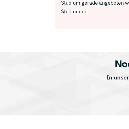
Studium gerade angeboten wir
Studium.de.
No
In unser