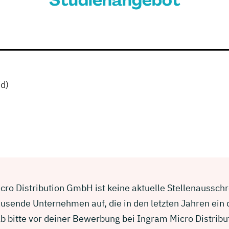
Studienangebot
d)
ro Distribution GmbH ist keine aktuelle Stellenausschrei
usende Unternehmen auf, die in den letzten Jahren ein
b bitte vor deiner Bewerbung bei Ingram Micro Distrib