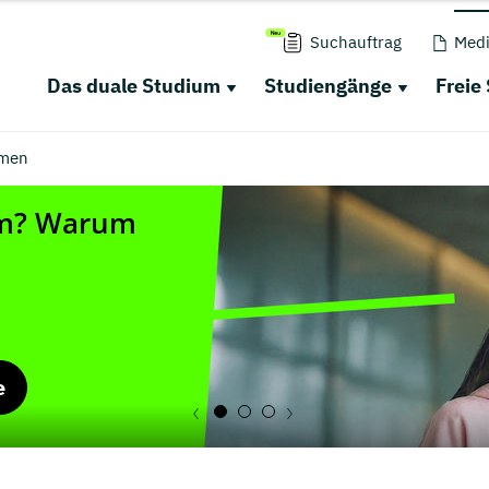
Suchauftrag
Medi
Das duale Studium
Studiengänge
Freie
men
e