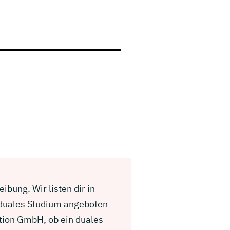
bung. Wir listen dir in
 duales Studium angeboten
ution GmbH, ob ein duales