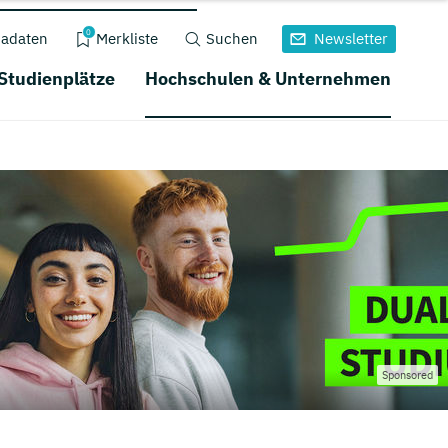
0
adaten
Merkliste
Suchen
Newsletter
 Studienplätze
Hochschulen & Unternehmen
Sponsored