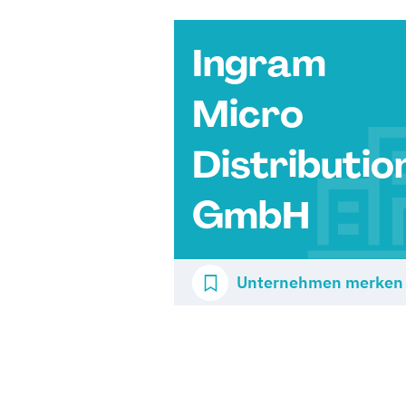
Ingram
Micro
Distributio
GmbH
Unternehmen merken