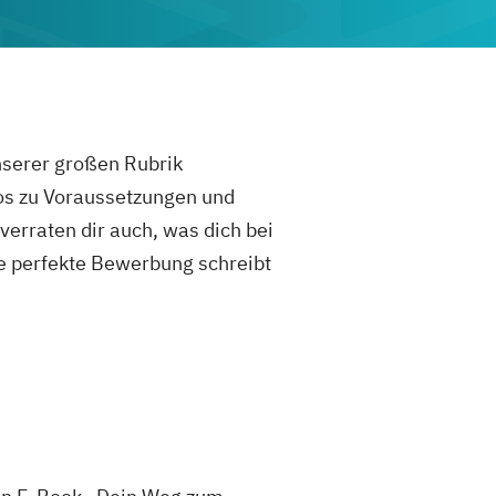
unserer großen Rubrik
fos zu Voraussetzungen und
rraten dir auch, was dich bei
e perfekte Bewerbung schreibt