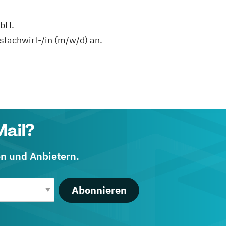
mbH.
sfachwirt-/in (m/w/d) an.
Mail?
en und Anbietern.
Abonnieren