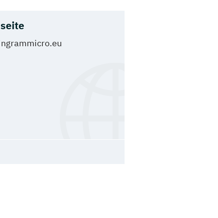
seite
ingrammicro.eu