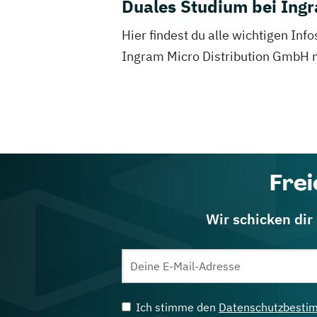
Duales Studium bei Ing
Hier findest du alle wichtigen In
Ingram Micro Distribution GmbH mi
Frei
Wir schicken dir
Ich stimme den
Datenschutzbesti