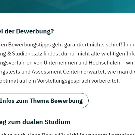
bei der Bewerbung?
ren Bewerbungstipps geht garantiert nichts schief! In 
g & Studienplatz findest du nur nicht alle wichtigen In
gsverfahren von Unternehmen und Hochschulen – wir ve
ungstests und Assessment Centern erwartet, wie man di
 optimal auf ein Vorstellungsgespräch vorbereitet.
 Infos zum Thema Bewerbung
eg zum dualen Studium