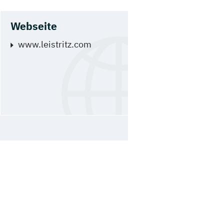
Webseite
www.leistritz.com