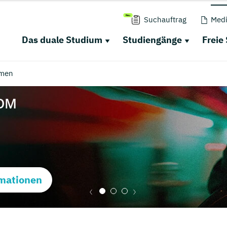
Suchauftrag
Medi
Das duale Studium
Studiengänge
Freie
men
mationen