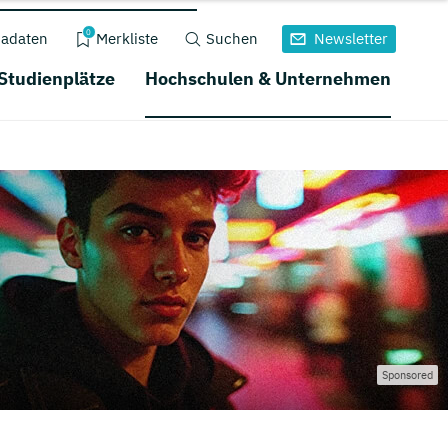
0
adaten
Merkliste
Suchen
Newsletter
 Studienplätze
Hochschulen & Unternehmen
Sponsored