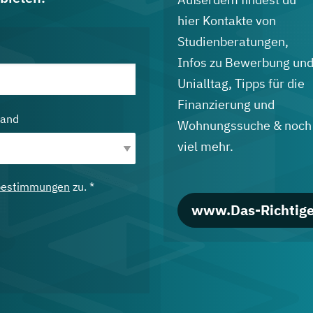
hier Kontakte von
Studienberatungen,
Infos zu Bewerbung un
Unialltag, Tipps für die
Finanzierung und
land
Wohnungssuche & noch
viel mehr.
bestimmungen
zu. *
www.Das-Richtige