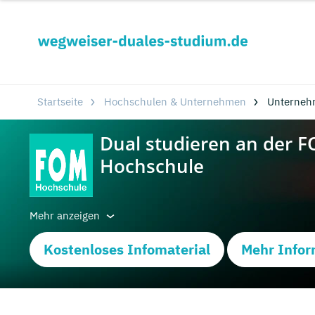
Startseite
Hochschulen & Unternehmen
Unterneh
Mehr anzeigen
Kostenloses Infomaterial
Mehr Infor