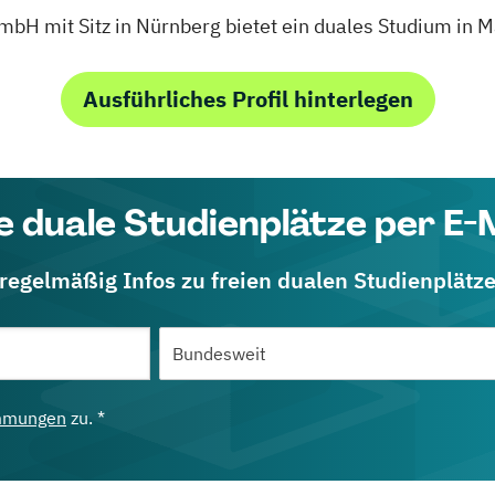
mit Sitz in Nürnberg bietet ein duales Studium in M
Ausführliches Profil hinterlegen
e duale Studienplätze per E-
 regelmäßig Infos zu freien dualen Studienplätz
mmungen
zu. *