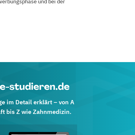
 Bewerbungsphase und bei der
e-studieren.de
 im Detail erklärt – von A
ft bis Z wie Zahnmedizin.