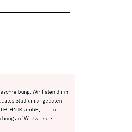
chreibung. Wir listen dir in
 duales Studium angeboten
ENTECHNIK GmbH, ob ein
werbung auf Wegweiser-