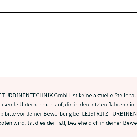
Z TURBINENTECHNIK GmbH ist keine aktuelle Stellenauss
usende Unternehmen auf, die in den letzten Jahren ein
alb bitte vor deiner Bewerbung bei LEISTRITZ TURBIN
ten wird. Ist dies der Fall, beziehe dich in deiner Be