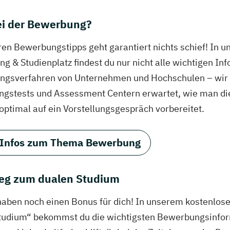
bei der Bewerbung?
ren Bewerbungstipps geht garantiert nichts schief! In 
g & Studienplatz findest du nur nicht alle wichtigen In
gsverfahren von Unternehmen und Hochschulen – wir ve
ungstests und Assessment Centern erwartet, wie man di
 optimal auf ein Vorstellungsgespräch vorbereitet.
 Infos zum Thema Bewerbung
eg zum dualen Studium
haben noch einen Bonus für dich! In unserem kostenlo
tudium“ bekommst du die wichtigsten Bewerbungsinfor