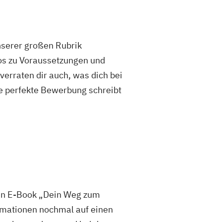
unserer großen Rubrik
fos zu Voraussetzungen und
rraten dir auch, was dich bei
e perfekte Bewerbung schreibt
sen E-Book „Dein Weg zum
mationen nochmal auf einen