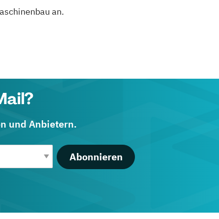
aschinenbau an.
Mail?
en und Anbietern.
Abonnieren