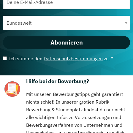
Abonnieren
Ich stimme den
Datenschutzbestimmungen
zu. *
Hilfe bei der Bewerbung?
Mit unseren Bewerbungstipps geht garantiert
nichts schief! In unserer großen Rubrik
Bewerbung & Studienplatz findest du nur nicht
alle wichtigen Infos zu Voraussetzungen und
Bewerbungsverfahren von Unternehmen und
Hochschulen – wir verraten dir auch, was dich