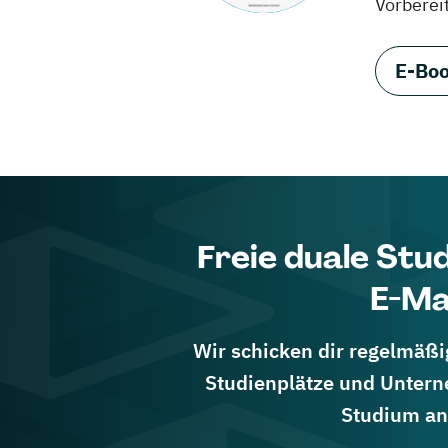
Vorberei
E-Boo
Freie duale Stu
E-Ma
Wir schicken dir regelmäßig
Studienplätze und Untern
Studium an