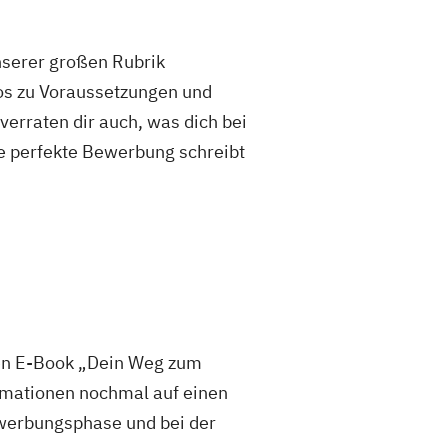
unserer großen Rubrik
fos zu Voraussetzungen und
rraten dir auch, was dich bei
e perfekte Bewerbung schreibt
sen E-Book „Dein Weg zum
mationen nochmal auf einen
 Bewerbungsphase und bei der