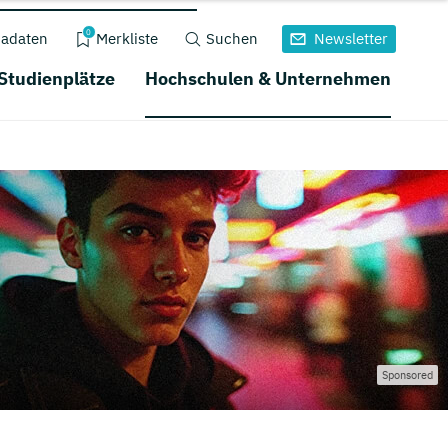
0
adaten
Merkliste
Suchen
Newsletter
 Studienplätze
Hochschulen & Unternehmen
Sponsored