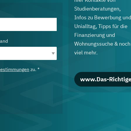
Studienberatungen,
Infos zu Bewerbung un
Unialltag, Tipps für die
Finanzierung und
land
Wohnungssuche & noch
viel mehr.
bestimmungen
zu. *
www.Das-Richtige