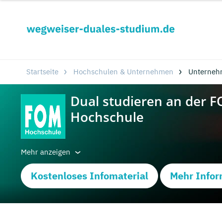
Startseite
Hochschulen & Unternehmen
Unterneh
Mehr anzeigen
Kostenloses Infomaterial
Mehr Infor