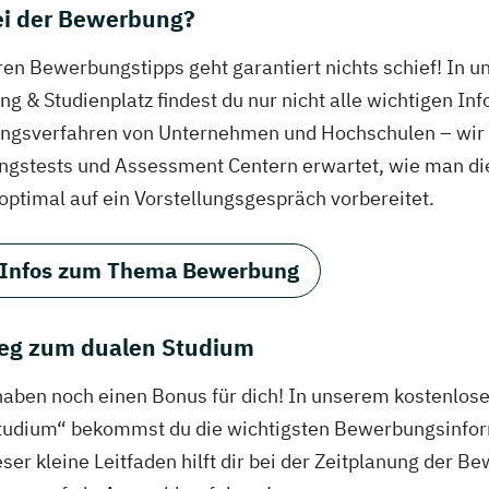
bei der Bewerbung?
ren Bewerbungstipps geht garantiert nichts schief! In 
g & Studienplatz findest du nur nicht alle wichtigen In
gsverfahren von Unternehmen und Hochschulen – wir ve
ungstests und Assessment Centern erwartet, wie man di
 optimal auf ein Vorstellungsgespräch vorbereitet.
 Infos zum Thema Bewerbung
eg zum dualen Studium
haben noch einen Bonus für dich! In unserem kostenlo
tudium“ bekommst du die wichtigsten Bewerbungsinfor
eser kleine Leitfaden hilft dir bei der Zeitplanung der