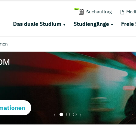
Suchauftrag
Medi
Das duale Studium
Studiengänge
Freie
men
mationen