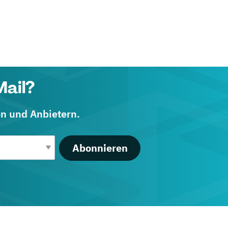
Mail?
en und Anbietern.
Abonnieren