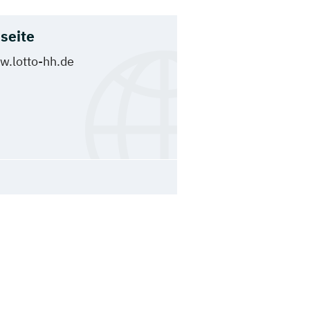
seite
.lotto-hh.de