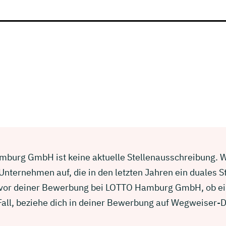
burg GmbH ist keine aktuelle Stellenausschreibung. Wir
nternehmen auf, die in den letzten Jahren ein duales 
e vor deiner Bewerbung bei LOTTO Hamburg GmbH, ob ei
 Fall, beziehe dich in deiner Bewerbung auf Wegweiser-