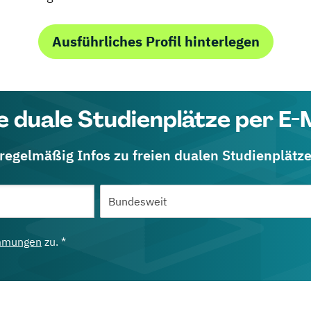
Ausführliches Profil hinterlegen
e duale Studienplätze per E-
 regelmäßig Infos zu freien dualen Studienplätz
mmungen
zu. *