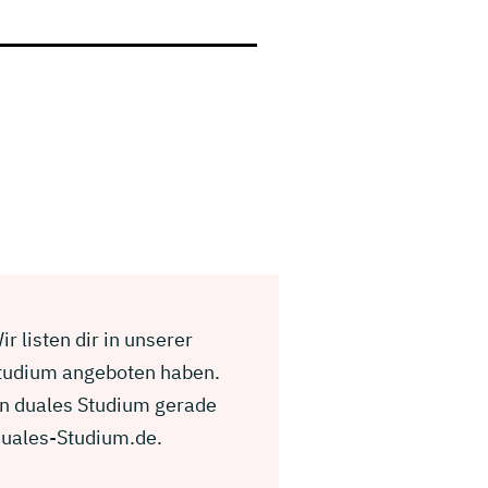
 listen dir in unserer
Studium angeboten haben.
n duales Studium gerade
Duales-Studium.de.