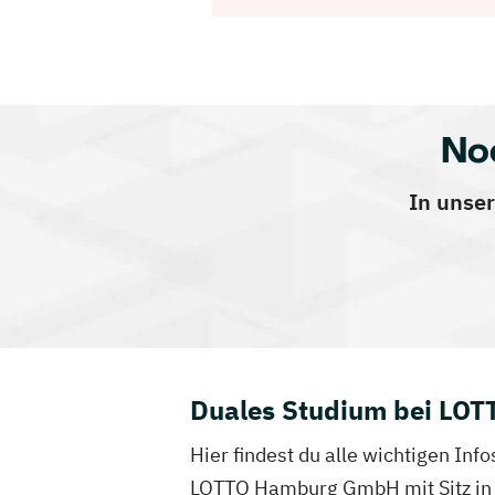
No
In unser
Duales Studium bei LO
Hier findest du alle wichtigen I
LOTTO Hamburg GmbH mit Sitz in H