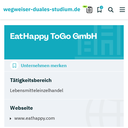
0
EatHappy ToGo GmbH
Unternehmen merken
Tätigkeitsbereich
Lebensmitteleinzelhandel
Webseite
www.eathappy.com