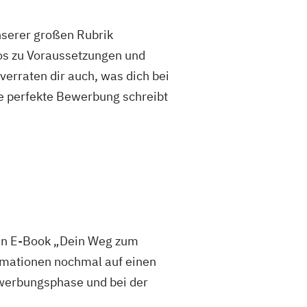
unserer großen Rubrik
fos zu Voraussetzungen und
rraten dir auch, was dich bei
e perfekte Bewerbung schreibt
sen E-Book „Dein Weg zum
mationen nochmal auf einen
 Bewerbungsphase und bei der