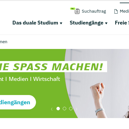
Suchauftrag
Medi
Das duale Studium
Studiengänge
Freie
men
diengängen