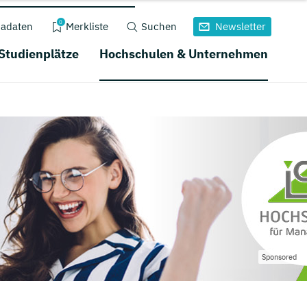
0
adaten
Merkliste
Suchen
Newsletter
 Studienplätze
Hochschulen & Unternehmen
Sponsored