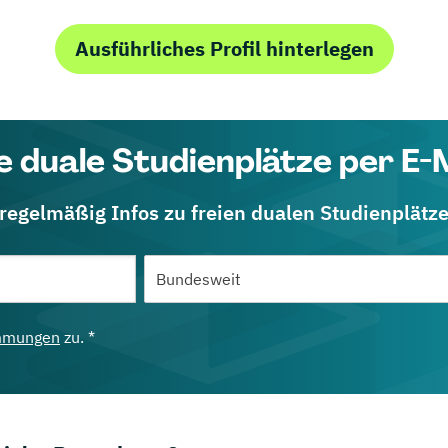
Ausführliches Profil hinterlegen
e duale Studienplätze per E-
 regelmäßig Infos zu freien dualen Studienplätz
mmungen
zu. *