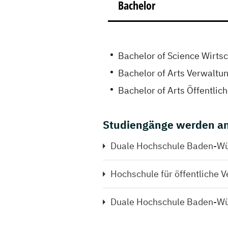
Bachelor
Bachelor of Science Wirts
Bachelor of Arts Verwaltu
Bachelor of Arts Öffentlic
Studiengänge werden an
Duale Hochschule Baden-Wü
Hochschule für öffentliche 
Duale Hochschule Baden-W