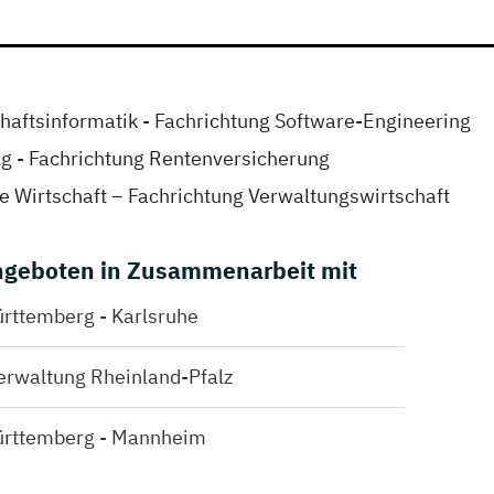
chaftsinformatik - Fachrichtung Software-Engineering
ng - Fachrichtung Rentenversicherung
he Wirtschaft – Fachrichtung Verwaltungswirtschaft
geboten in Zusammenarbeit mit
rttemberg - Karlsruhe
Verwaltung Rheinland-Pfalz
ürttemberg - Mannheim