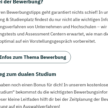
bei der Bewerbung?
ren Bewerbungstipps geht garantiert nichts schief! In 
g & Studienplatz findest du nur nicht alle wichtigen In
gsverfahren von Unternehmen und Hochschulen – wir ve
ungstests und Assessment Centern erwartet, wie man di
 optimal auf ein Vorstellungsgespräch vorbereitet.
 Infos zum Thema Bewerbung
eg zum dualen Studium
haben noch einen Bonus für dich! In unserem kostenlo
tudium“ bekommst du die wichtigsten Bewerbungsinfor
eser kleine Leitfaden hilft dir bei der Zeitplanung der
tung auf ein Auswahlverfahren!