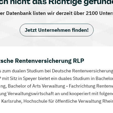
ch nicht das Richtige gefund
er Datenbank listen wir derzeit über 2100 Unt
Jetzt Unternehmen finden!
tsche Rentenversicherung RLP
fos zum dualen Studium bei Deutsche Rentenversicherung
it Sitz in Speyer bietet ein duales Studium in Bachelo
ng, Bachelor of Arts Verwaltung - Fachrichtung Renten
tung Verwaltungswirtschaft an und kooperiert mit folg
arlsruhe, Hochschule für öffentliche Verwaltung Rhei