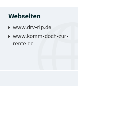
Webseiten
www.drv-rlp.de
www.komm-doch-zur-
rente.de