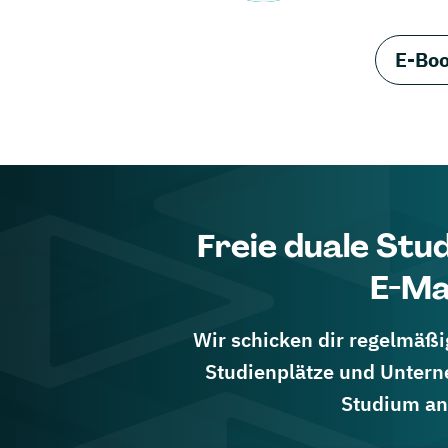
E-Boo
Freie duale Stu
E-Ma
Wir schicken dir regelmäßig
Studienplätze und Untern
Studium an