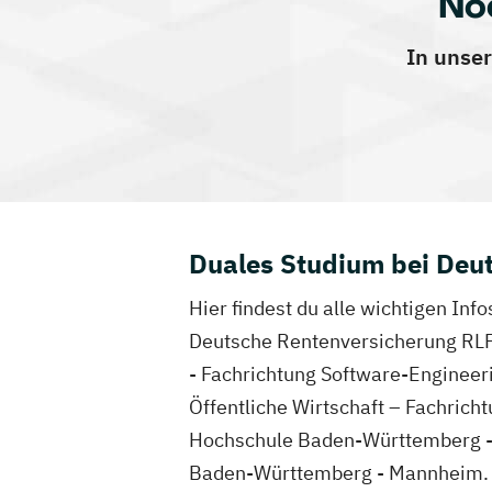
No
In unser
Duales Studium bei Deu
Hier findest du alle wichtigen In
Deutsche Rentenversicherung RLP m
- Fachrichtung Software-Engineeri
Öffentliche Wirtschaft – Fachrich
Hochschule Baden-Württemberg - K
Baden-Württemberg - Mannheim.