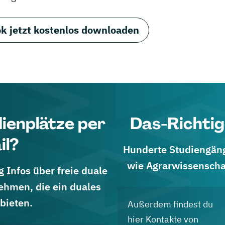
k jetzt kostenlos downloaden
dienplätze per
Das-Richtig
il?
Hunderte Studiengänge
wie Agrarwissenscha
 Infos über freie duale
ehmen, die ein duales
bieten.
Außerdem findest du
hier Kontakte von