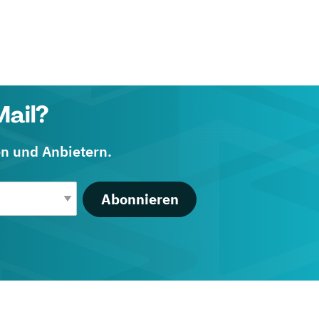
Mail?
en und Anbietern.
Abonnieren