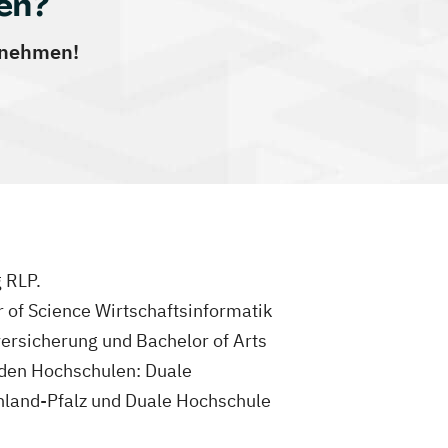
en?
ernehmen!
 RLP.
r of Science Wirtschaftsinformatik
versicherung und Bachelor of Arts
enden Hochschulen: Duale
nland-Pfalz und Duale Hochschule