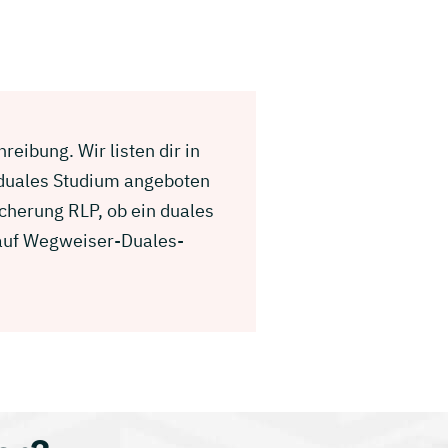
eibung. Wir listen dir in
 duales Studium angeboten
cherung RLP, ob ein duales
g auf Wegweiser-Duales-