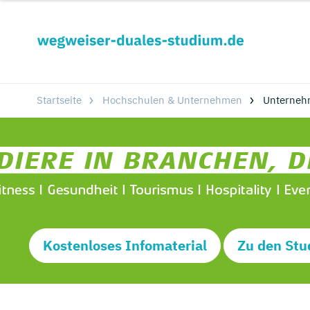
Startseite
Hochschulen & Unternehmen
Unterneh
Kostenloses Infomaterial
Zu den Stu