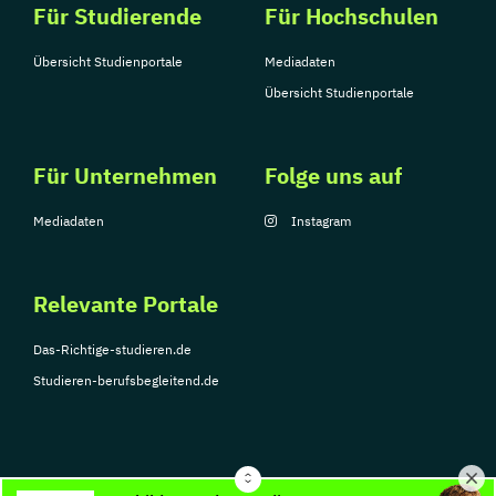
Für Studierende
Für Hochschulen
Übersicht Studienportale
Mediadaten
Übersicht Studienportale
Für Unternehmen
Folge uns auf
Mediadaten
Instagram
Relevante Portale
Das-Richtige-studieren.de
Studieren-berufsbegleitend.de