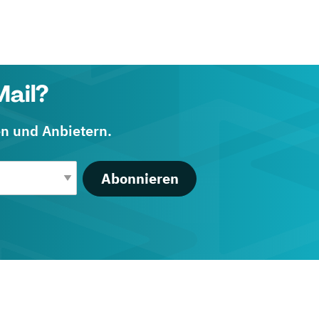
Mail?
en und Anbietern.
Abonnieren