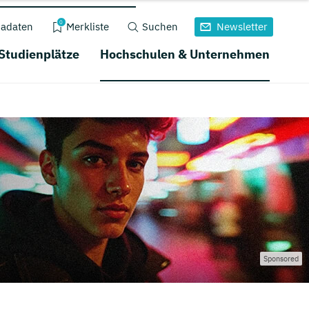
0
adaten
Merkliste
Suchen
Newsletter
 Studienplätze
Hochschulen & Unternehmen
Sponsored