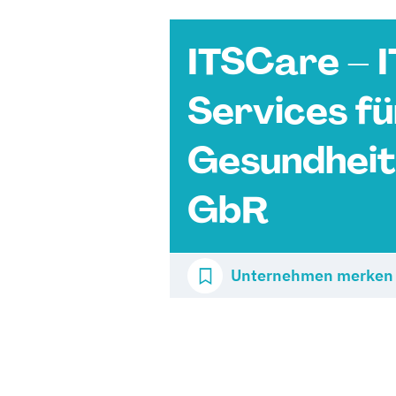
ITSCare – I
Services fü
Gesundhei
GbR
Unternehmen merken