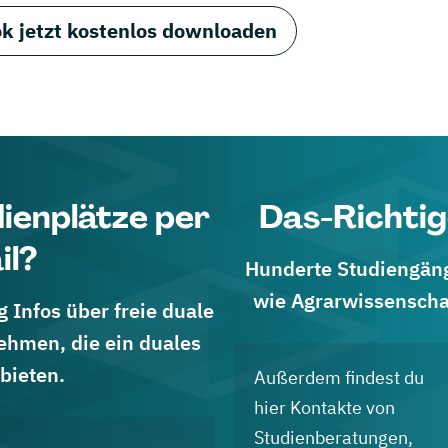
k jetzt kostenlos downloaden
dienplätze per
Das-Richtig
il?
Hunderte Studiengänge
wie Agrarwissenscha
 Infos über freie duale
ehmen, die ein duales
bieten.
Außerdem findest du
hier Kontakte von
Studienberatungen,