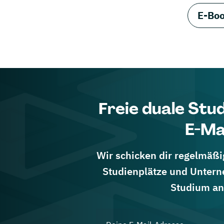
E-Boo
Freie duale Stu
E-Ma
Wir schicken dir regelmäßig
Studienplätze und Untern
Studium an