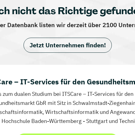
ch nicht das Richtige gefund
er Datenbank listen wir derzeit über 2100 Unt
Jetzt Unternehmen finden!
are – IT-Services für den Gesundheits
fos zum dualen Studium bei ITSCare – IT-Services für d
undheitsmarkt GbR mit Sitz in Schwalmstadt-Ziegenhain 
schaftsinformatik, Wirtschaftsinformatik und Angewand
e Hochschule Baden-Württemberg - Stuttgart und Techn