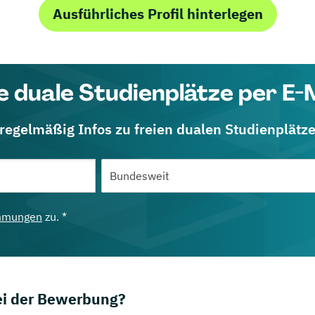
Ausführliches Profil hinterlegen
e duale Studienplätze per E-
 regelmäßig Infos zu freien dualen Studienplätz
mmungen
zu. *
bei der Bewerbung?