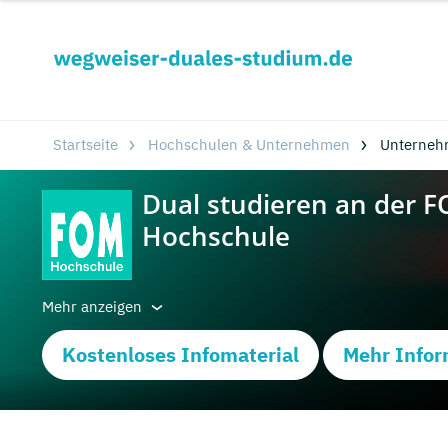
Startseite
Hochschulen & Unternehmen
Unterneh
Mehr anzeigen
Kostenloses Infomaterial
Mehr Infor