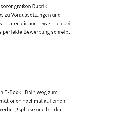
unserer großen Rubrik
fos zu Voraussetzungen und
rraten dir auch, was dich bei
e perfekte Bewerbung schreibt
sen E-Book „Dein Weg zum
mationen nochmal auf einen
 Bewerbungsphase und bei der