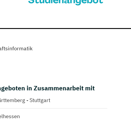
Studienangebot
ftsinformatik
geboten in Zusammenarbeit mit
ttemberg - Stuttgart
elhessen