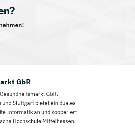
en?
ernehmen!
markt GbR
en Gesundheitsmarkt GbR.
und Stuttgart bietet ein duales
te Informatik an und kooperiert
ische Hochschule Mittelhessen.