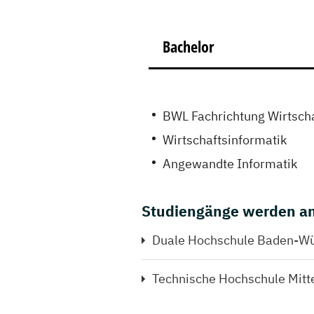
Bachelor
BWL Fachrichtung Wirtscha
Wirtschaftsinformatik
Angewandte Informatik
Studiengänge werden an
Duale Hochschule Baden-Wür
Technische Hochschule Mitt