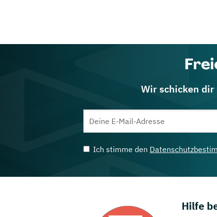
Frei
Wir schicken dir
Ich stimme den
Datenschutzbesti
Hilfe 