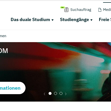
Suchauftrag
Medi
Das duale Studium
Studiengänge
Freie
men
mationen