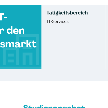
Tätigkeitsbereich
T-
IT-Services
r den
tsmarkt