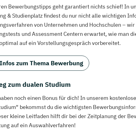
ren Bewerbungstipps geht garantiert nichts schief! In 
g & Studienplatz findest du nur nicht alle wichtigen In
gsverfahren von Unternehmen und Hochschulen – wir ve
ungstests und Assessment Centern erwartet, wie man di
 optimal auf ein Vorstellungsgespräch vorbereitet.
 Infos zum Thema Bewerbung
eg zum dualen Studium
haben noch einen Bonus für dich! In unserem kostenlo
tudium“ bekommst du die wichtigsten Bewerbungsinfor
eser kleine Leitfaden hilft dir bei der Zeitplanung der
tung auf ein Auswahlverfahren!