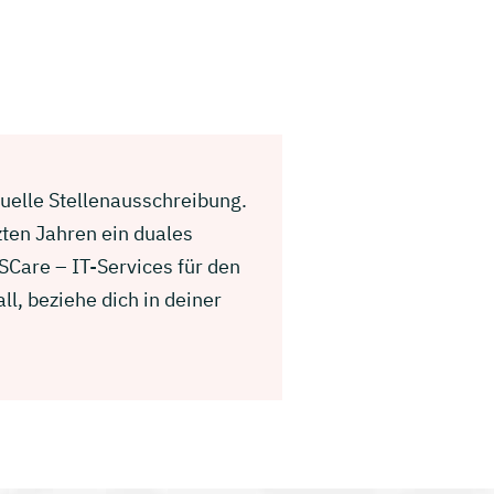
tuelle Stellenausschreibung.
zten Jahren ein duales
SCare – IT-Services für den
l, beziehe dich in deiner