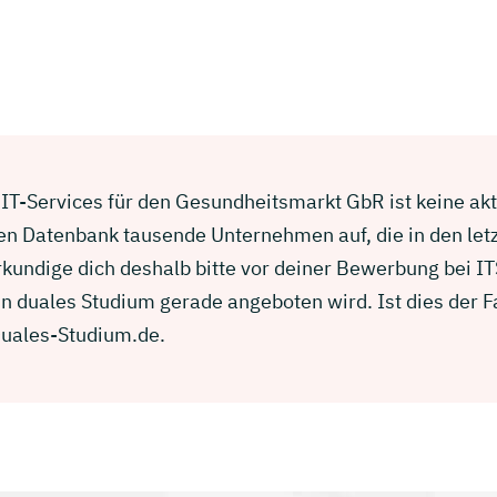
 IT-Services für den Gesundheitsmarkt GbR ist keine ak
oßen Datenbank tausende Unternehmen auf, die in den let
undige dich deshalb bitte vor deiner Bewerbung bei IT
 duales Studium gerade angeboten wird. Ist dies der Fal
uales-Studium.de.