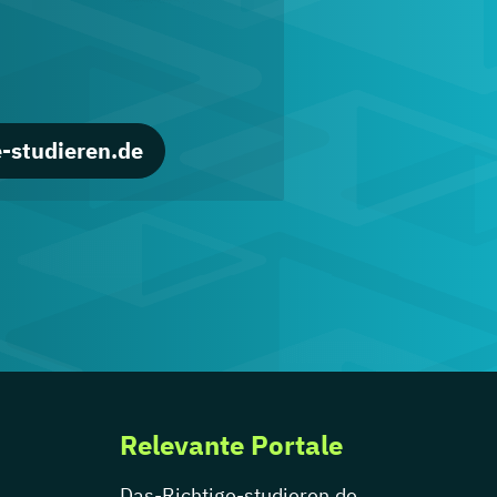
-studieren.de
Relevante Portale
Das-Richtige-studieren.de