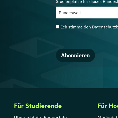
Studienplätze für dieses Bundes
Ich stimme den
Datenschutz
Abonnieren
Für Studierende
Für Ho
Übersicht Studienportale
Mediadat