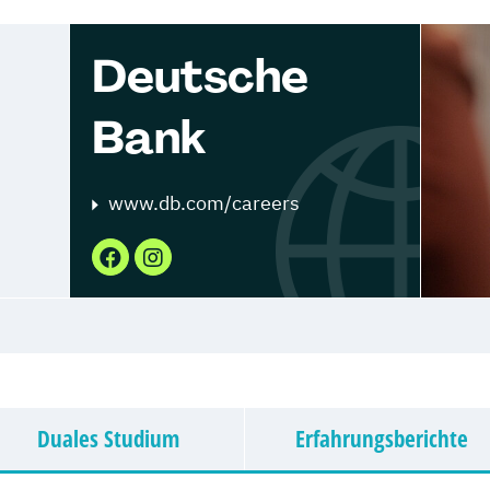
Deutsche
Bank
www.db.com/careers
Duales Studium
Erfahrungsberichte