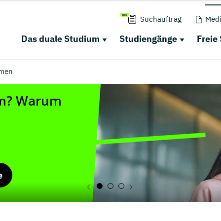
Suchauftrag
Medi
Das duale Studium
Studiengänge
Freie
men
e