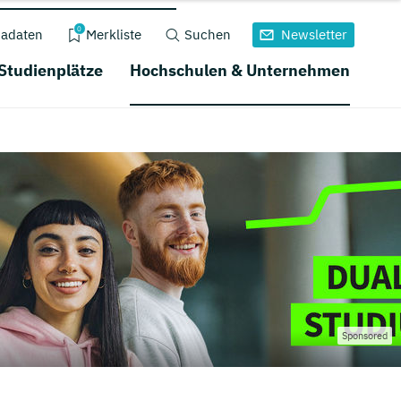
0
adaten
Merkliste
Suchen
Newsletter
 Studienplätze
Hochschulen & Unternehmen
Sponsored