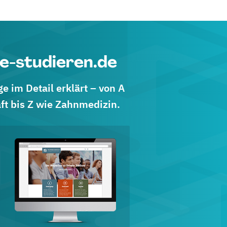
e-studieren.de
 im Detail erklärt – von A
ft bis Z wie Zahnmedizin.
d