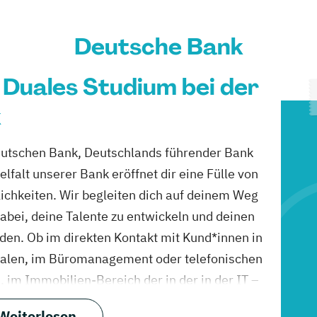
Deutsche Bank
 Duales Studium bei der
k
eutschen Bank, Deutschlands führender Bank
elfalt unserer Bank eröffnet dir eine Fülle von
chkeiten. Wir begleiten dich auf deinem Weg
dabei, deine Talente zu entwickeln und deinen
nden. Ob im direkten Kontakt mit Kund*innen in
lialen, im Büromanagement oder telefonischen
 im Immobilien-Bereich der in der in der IT –
 Ausbildungsberufen und Dualen
Weiterlesen...