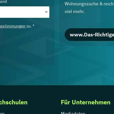
land
Wohnungssuche & noch
viel mehr.
bestimmungen
zu. *
www.Das-Richtige
chschulen
Für Unternehmen
en
Mediadaten