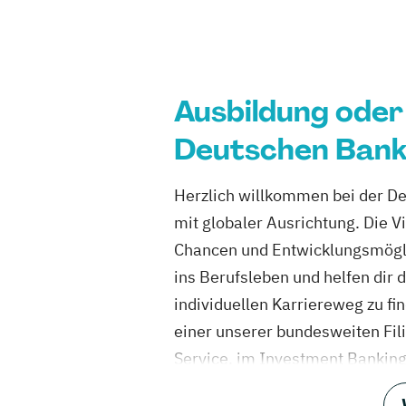
Ausbildung oder
Deutschen Ban
Herzlich willkommen bei der D
mit globaler Ausrichtung. Die Vi
Chancen und Entwicklungsmögli
ins Berufsleben und helfen dir 
individuellen Karriereweg zu fi
einer unserer bundesweiten Fi
Service, im Investment Banking,
du hast eine breite Auswahl an