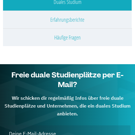
Duales Studium
Erfahrungsberichte
Häufige Fragen
Freie duale Studienplätze per E-
Mail?
Wir schicken dir regelmäßig Infos über freie duale
Studienplätze und Unternehmen, die ein duales Studium
anbieten.
Deine E-Mail-Adresse