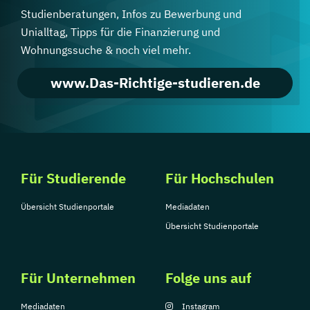
Studienberatungen, Infos zu Bewerbung und
Unialltag, Tipps für die Finanzierung und
Wohnungssuche & noch viel mehr.
www.Das-Richtige-studieren.de
Für Studierende
Für Hochschulen
Übersicht Studienportale
Mediadaten
Übersicht Studienportale
Für Unternehmen
Folge uns auf
Mediadaten
Instagram