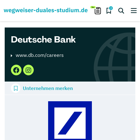
0
Deutsche Bank
www.db.com/careers
Unternehmen merken