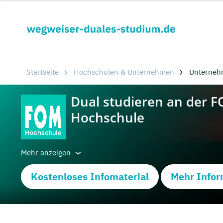
Startseite
Hochschulen & Unternehmen
Unterneh
Mehr anzeigen
Kostenloses Infomaterial
Mehr Infor