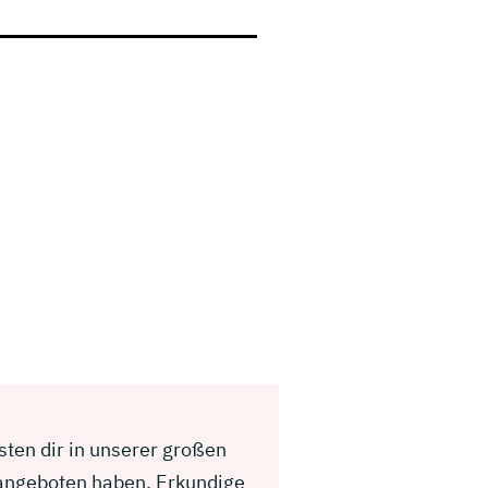
isten dir in unserer großen
 angeboten haben. Erkundige