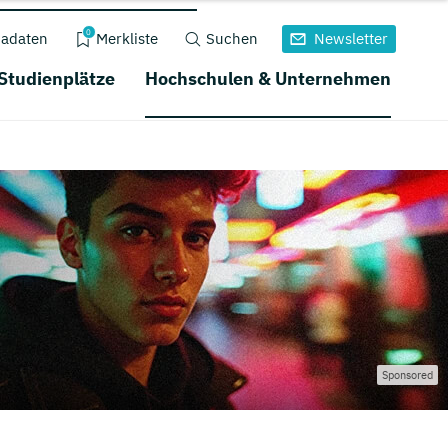
0
adaten
Merkliste
Suchen
Newsletter
 Studienplätze
Hochschulen & Unternehmen
Sponsored