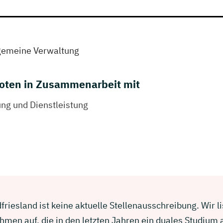
lgemeine Verwaltung
oten in Zusammenarbeit mit
ng und Dienstleistung
friesland ist keine aktuelle Stellenausschreibung. Wir l
men auf, die in den letzten Jahren ein duales Studium