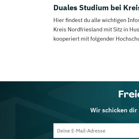
Duales Studium bei Krei
Hier findest du alle wichtigen Inf
Kreis Nordfriesland mit Sitz in H
kooperiert mit folgender Hochschu
Frei
Wir schicken dir