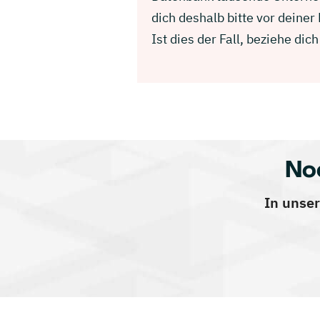
dich deshalb bitte vor deine
Ist dies der Fall, beziehe d
No
In unser