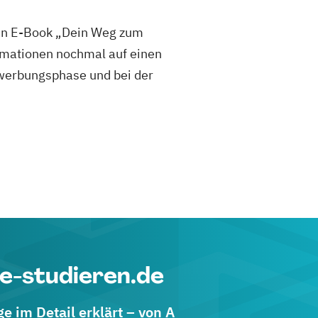
sen E-Book „Dein Weg zum
mationen nochmal auf einen
 Bewerbungsphase und bei der
e-studieren.de
 im Detail erklärt – von A