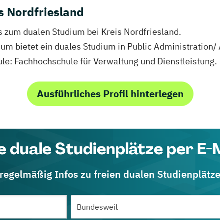
s Nordfriesland
os zum dualen Studium bei Kreis Nordfriesland.
usum bietet ein duales Studium in Public Administration
le: Fachhochschule für Verwaltung und Dienstleistung.
Ausführliches Profil hinterlegen
e duale Studienplätze per E-
 regelmäßig Infos zu freien dualen Studienplätz