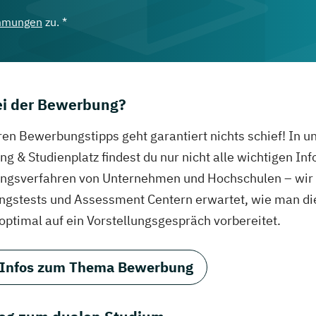
mmungen
zu. *
bei der Bewerbung?
ren Bewerbungstipps geht garantiert nichts schief! In 
g & Studienplatz findest du nur nicht alle wichtigen In
gsverfahren von Unternehmen und Hochschulen – wir ve
ungstests und Assessment Centern erwartet, wie man di
 optimal auf ein Vorstellungsgespräch vorbereitet.
 Infos zum Thema Bewerbung