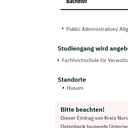
Bachelor
Public Administration/ Al
Studiengang wird angeb
Fachhochschule für Verwaltu
Standorte
Husum
Bitte beachten!
Dieser Eintrag von Kreis Nord
Datenbank tausende Unterneh