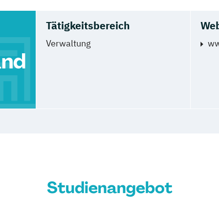
Tätigkeitsbereich
Web
Verwaltung
ww
and
Studienangebot