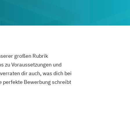
unserer großen Rubrik
fos zu Voraussetzungen und
rraten dir auch, was dich bei
e perfekte Bewerbung schreibt