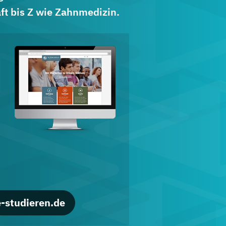
ft bis Z wie Zahnmedizin.
d
-studieren.de