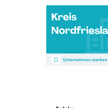
Kreis
Nordfriesl
Unternehmen merken