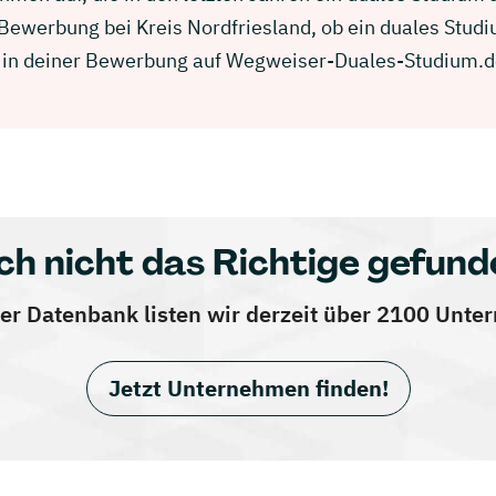
r Bewerbung bei Kreis Nordfriesland, ob ein duales Stu
ich in deiner Bewerbung auf Wegweiser-Duales-Studium.d
ch nicht das Richtige gefund
er Datenbank listen wir derzeit über 2100 Unt
Jetzt Unternehmen finden!