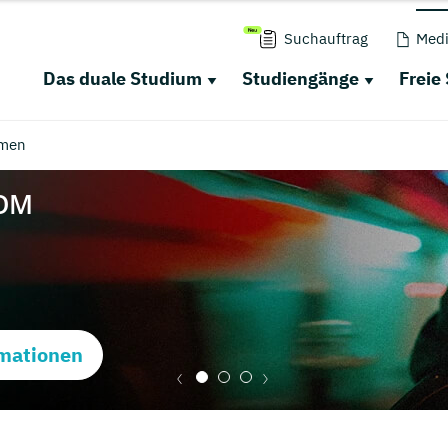
Suchauftrag
Medi
Das duale Studium
Studiengänge
Freie
men
mationen