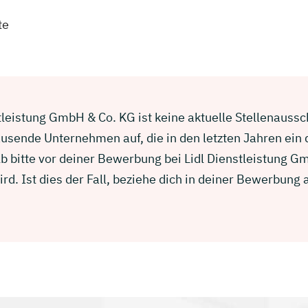
te
tleistung GmbH & Co. KG ist keine aktuelle Stellenaussch
usende Unternehmen auf, die in den letzten Jahren ein
b bitte vor deiner Bewerbung bei Lidl Dienstleistung G
d. Ist dies der Fall, beziehe dich in deiner Bewerbun