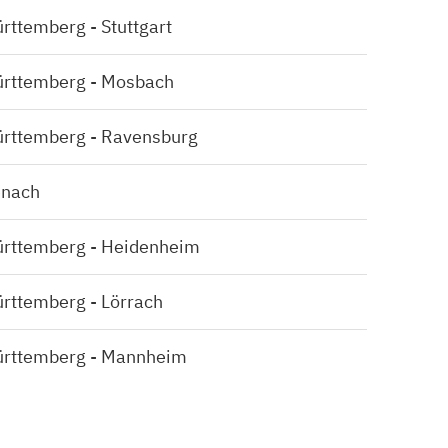
ttemberg - Stuttgart
rttemberg - Mosbach
rttemberg - Ravensburg
enach
rttemberg - Heidenheim
rttemberg - Lörrach
ürttemberg - Mannheim