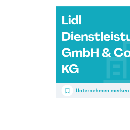
Lidl
Dienstleist
GmbH & Co
KG
Unternehmen merken