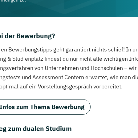
bei der Bewerbung?
ren Bewerbungstipps geht garantiert nichts schief! In 
g & Studienplatz findest du nur nicht alle wichtigen In
gsverfahren von Unternehmen und Hochschulen – wir ve
ungstests und Assessment Centern erwartet, wie man di
 optimal auf ein Vorstellungsgespräch vorbereitet.
 Infos zum Thema Bewerbung
eg zum dualen Studium