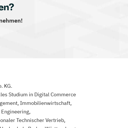
en?
ernehmen!
o. KG.
ales Studium in Digital Commerce
gement, Immobilienwirtschaft,
s Engineering,
onaler Technischer Vertrieb,