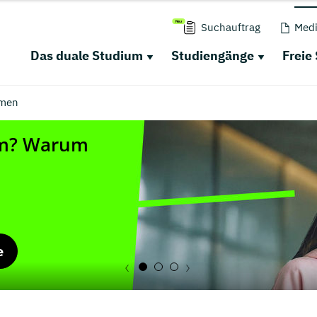
Suchauftrag
Medi
Das duale Studium
Studiengänge
Freie
men
e