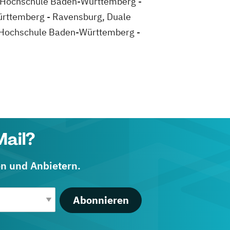
le Hochschule Baden-Württemberg -
rttemberg - Ravensburg, Duale
 Hochschule Baden-Württemberg -
Mail?
en und Anbietern.
Abonnieren