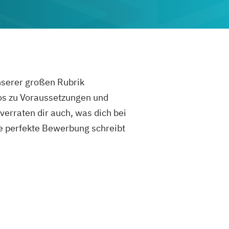
unserer großen Rubrik
fos zu Voraussetzungen und
rraten dir auch, was dich bei
e perfekte Bewerbung schreibt