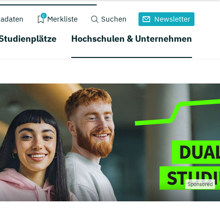
0
adaten
Merkliste
Suchen
Newsletter
 Studienplätze
Hochschulen & Unternehmen
Sponsored