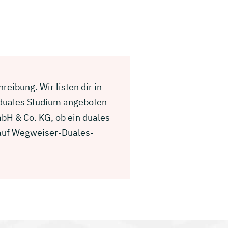
reibung. Wir listen dir in
 duales Studium angeboten
mbH & Co. KG, ob ein duales
g auf Wegweiser-Duales-