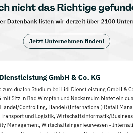
ch nicht das Richtige gefund
er Datenbank listen wir derzeit über 2100 Unt
Jetzt Unternehmen finden!
 Dienstleistung GmbH & Co. KG
fos zum dualen Studium bei Lidl Dienstleistung GmbH & C
G mit Sitz in Bad Wimpfen und Neckarsulm bietet ein du
ndel/Controlling, Handel/(International) Retail Mana
, Transport und Logistik, Wirtschaftsinformatik/Busines
ity Management, Wirtschaftsingenieurwesen - Internati