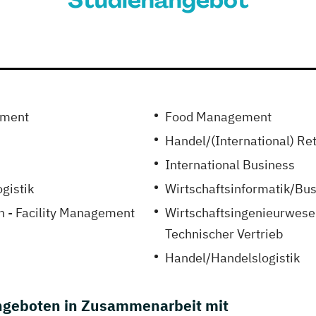
Studienangebot
ement
Food Management
Handel/(International) R
International Business
gistik
Wirtschaftsinformatik/Bu
n - Facility Management
Wirtschaftsingenieurwesen
Technischer Vertrieb
Handel/Handelslogistik
geboten in Zusammenarbeit mit