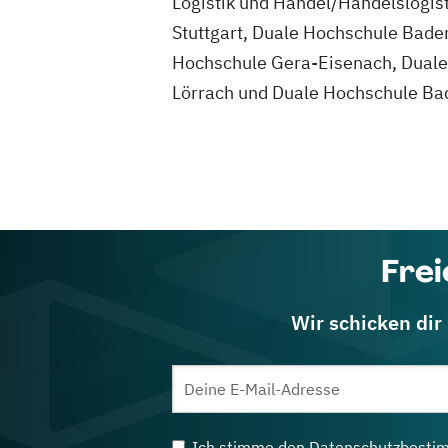
Logistik und Handel/Handelslogis
Stuttgart, Duale Hochschule Bad
Hochschule Gera-Eisenach, Dual
Lörrach und Duale Hochschule B
Frei
Wir schicken dir
Ich stimme den
Datenschutzbesti