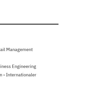
etail Management
siness Engineering
 - Internationaler