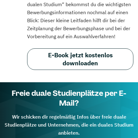
dualen Studium“ bekommst du die wichtigsten
Bewerbungsinformationen nochmal auf einen
Blick: Dieser kleine Leitfaden hilft dir bei der
Zeitplanung der Bewerbungsphase und bei der
Vorbereitung auf ein Auswahlverfahren!
E-Book jetzt kostenlos
downloaden
Freie duale Studienplätze per E-
Mail?
Wir schicken dir regelmäßig Infos über freie duale
Studienplätze und Unternehmen, die ein duales Studium
anbieten.