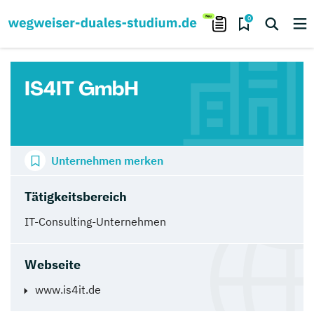
0
IS4IT GmbH
Unternehmen merken
Tätigkeitsbereich
IT-Consulting-Unternehmen
Webseite
www.is4it.de