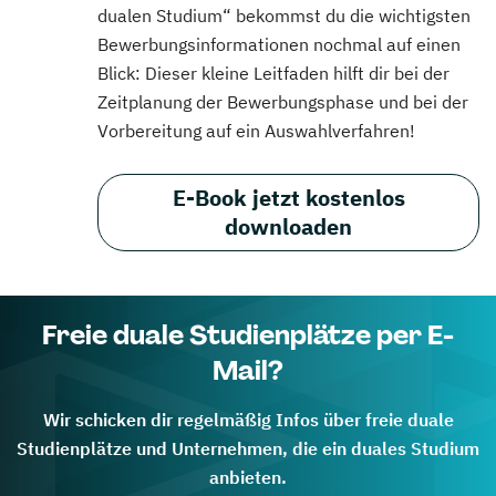
dualen Studium“ bekommst du die wichtigsten
Bewerbungsinformationen nochmal auf einen
Blick: Dieser kleine Leitfaden hilft dir bei der
Zeitplanung der Bewerbungsphase und bei der
Vorbereitung auf ein Auswahlverfahren!
E-Book jetzt kostenlos
downloaden
Freie duale Studienplätze per E-
Mail?
Wir schicken dir regelmäßig Infos über freie duale
Studienplätze und Unternehmen, die ein duales Studium
anbieten.