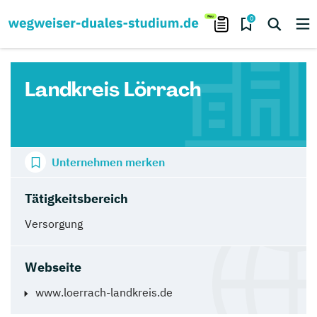
0
Landkreis Lörrach
Unternehmen merken
Tätigkeitsbereich
Versorgung
Webseite
www.loerrach-landkreis.de