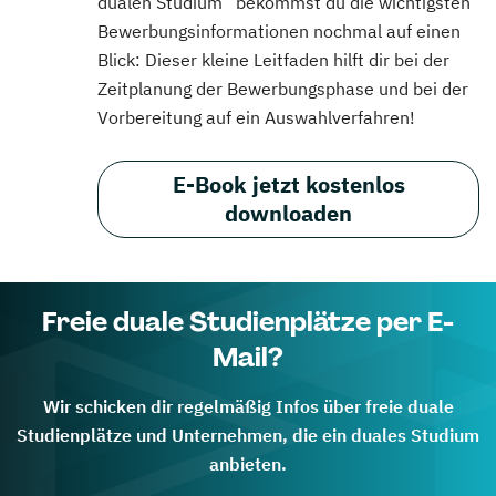
dualen Studium“ bekommst du die wichtigsten
Bewerbungsinformationen nochmal auf einen
Blick: Dieser kleine Leitfaden hilft dir bei der
Zeitplanung der Bewerbungsphase und bei der
Vorbereitung auf ein Auswahlverfahren!
E-Book jetzt kostenlos
downloaden
Freie duale Studienplätze per E-
Mail?
Wir schicken dir regelmäßig Infos über freie duale
Studienplätze und Unternehmen, die ein duales Studium
anbieten.