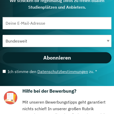
Wir schicken dir regelmäßig Infos zu freien dualen
Studienplätzen und Anbietern.
Abonnieren
Ich stimme den
Datenschutzbestimmungen
zu. *
Hilfe bei der Bewerbung?
Mit unseren Bewerbungstipps geht garantiert
nichts schief! In unserer großen Rubrik