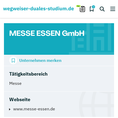
0
MESSE ESSEN GmbH
Unternehmen merken
Tätigkeitsbereich
Messe
Webseite
www.messe-essen.de