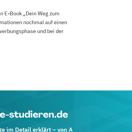
sen E-Book „Dein Weg zum
mationen nochmal auf einen
 Bewerbungsphase und bei der
e-studieren.de
 im Detail erklärt – von A