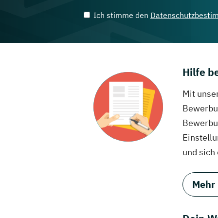
Ich stimme den
Datenschutzbesti
Hilfe 
Mit unse
Bewerbun
Bewerbun
Einstell
und sich
Mehr