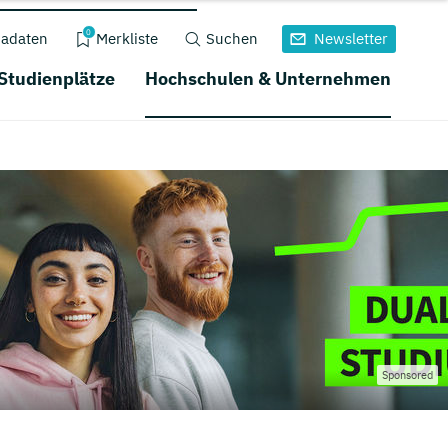
0
adaten
Merkliste
Suchen
Newsletter
 Studienplätze
Hochschulen & Unternehmen
Sponsored