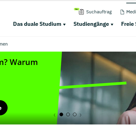
Suchauftrag
Medi
Das duale Studium
Studiengänge
Freie
men
e