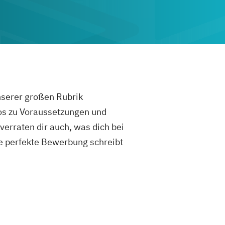
unserer großen Rubrik
fos zu Voraussetzungen und
rraten dir auch, was dich bei
e perfekte Bewerbung schreibt