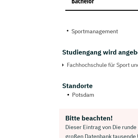
Bachelor
Sportmanagement
Studiengang wird angeb
Fachhochschule für Sport 
Standorte
Potsdam
Bitte beachten!
Dieser Eintrag von Die runde 
großen Datenbank tausende U