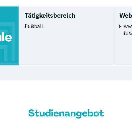
Tätigkeitsbereich
Web
Fußball
www
le
fus
Studienangebot