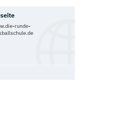
seite
.die-runde-
sballschule.de