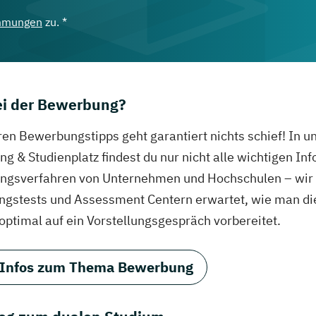
mmungen
zu. *
bei der Bewerbung?
ren Bewerbungstipps geht garantiert nichts schief! In 
g & Studienplatz findest du nur nicht alle wichtigen In
gsverfahren von Unternehmen und Hochschulen – wir ve
ungstests und Assessment Centern erwartet, wie man di
 optimal auf ein Vorstellungsgespräch vorbereitet.
 Infos zum Thema Bewerbung