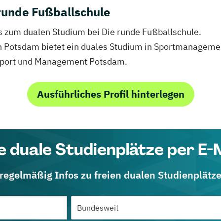
runde Fußballschule
fos zum dualen Studium bei Die runde Fußballschule.
in Potsdam bietet ein duales Studium in Sportmanagemen
Sport und Management Potsdam.
Ausführliches Profil hinterlegen
e duale Studienplätze per E-
 regelmäßig Infos zu freien dualen Studienplätz