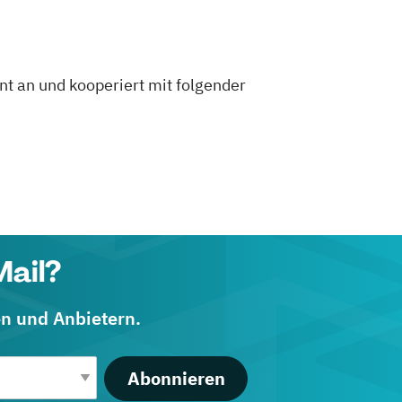
t an und kooperiert mit folgender
Mail?
en und Anbietern.
Abonnieren