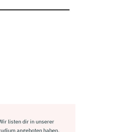
ir listen dir in unserer
Studium angeboten haben.