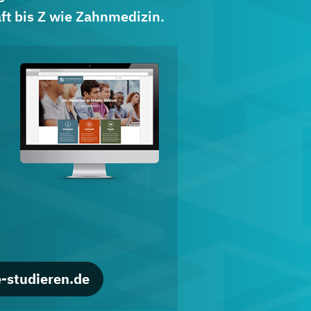
ft bis Z wie Zahnmedizin.
d
-studieren.de