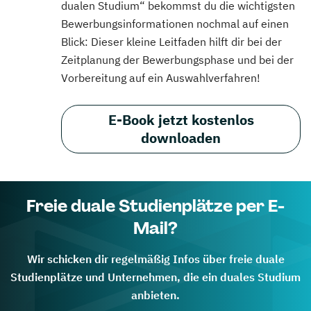
dualen Studium“ bekommst du die wichtigsten
Bewerbungsinformationen nochmal auf einen
Blick: Dieser kleine Leitfaden hilft dir bei der
Zeitplanung der Bewerbungsphase und bei der
Vorbereitung auf ein Auswahlverfahren!
E-Book jetzt kostenlos
downloaden
Freie duale Studienplätze per E-
Mail?
Wir schicken dir regelmäßig Infos über freie duale
Studienplätze und Unternehmen, die ein duales Studium
anbieten.