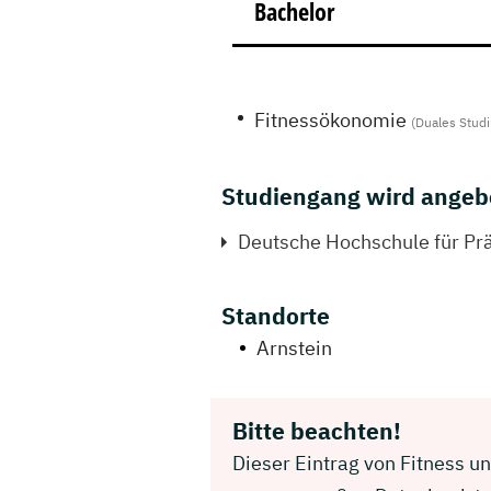
Bachelor
Fitnessökonomi​e
(Duales Stud
Studiengang wird angeb
Deutsche Hochschule für P
Standorte
Arnstein
Bitte beachten!
Dieser Eintrag von Fitness un