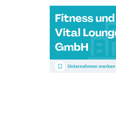
Fitness und
Vital Loung
GmbH
Unternehmen merken