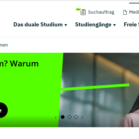
Suchauftrag
Medi
Das duale Studium
Studiengänge
Freie
men
e