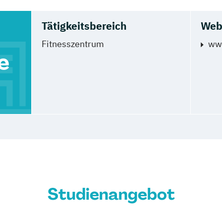
Tätigkeitsbereich
Web
Fitnesszentrum
www
e
Studienangebot