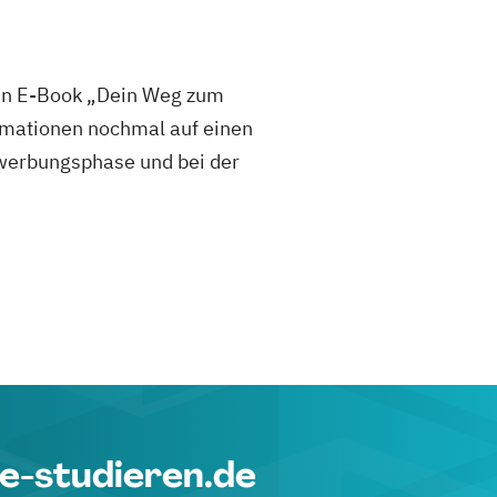
sen E-Book „Dein Weg zum
mationen nochmal auf einen
 Bewerbungsphase und bei der
e-studieren.de