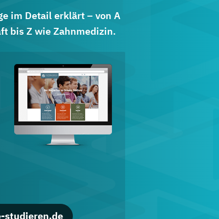
 im Detail erklärt – von A
ft bis Z wie Zahnmedizin.
d
-studieren.de