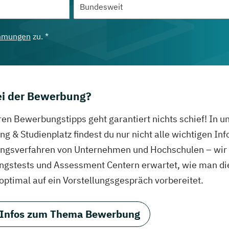
mmungen
zu. *
bei der Bewerbung?
ren Bewerbungstipps geht garantiert nichts schief! In 
g & Studienplatz findest du nur nicht alle wichtigen In
gsverfahren von Unternehmen und Hochschulen – wir ve
ungstests und Assessment Centern erwartet, wie man di
 optimal auf ein Vorstellungsgespräch vorbereitet.
 Infos zum Thema Bewerbung