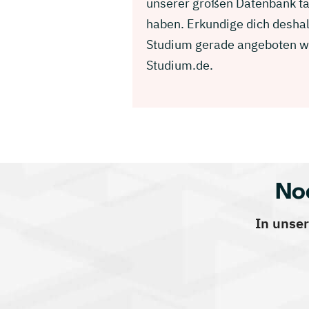
unserer großen Datenbank ta
haben. Erkundige dich deshal
Studium gerade angeboten wir
Studium.de.
No
In unser