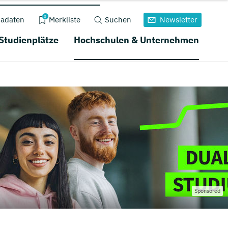
0
adaten
Merkliste
Suchen
Newsletter
 Studienplätze
Hochschulen & Unternehmen
Sponsored