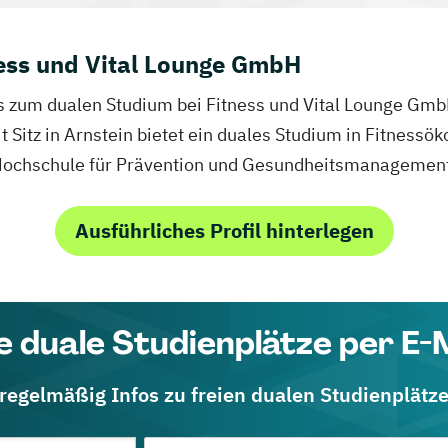
ness und Vital Lounge GmbH
fos zum dualen Studium bei Fitness und Vital Lounge Gmb
Sitz in Arnstein bietet ein duales Studium in Fitnessök
Hochschule für Prävention und Gesundheitsmanagemen
Ausführliches Profil hinterlegen
e duale Studienplätze per E-
 regelmäßig Infos zu freien dualen Studienplätz