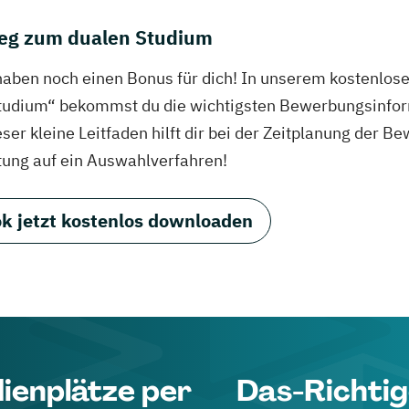
eg zum dualen Studium
haben noch einen Bonus für dich! In unserem kostenlo
tudium“ bekommst du die wichtigsten Bewerbungsinfor
eser kleine Leitfaden hilft dir bei der Zeitplanung der
tung auf ein Auswahlverfahren!
k jetzt kostenlos downloaden
dienplätze per
Das-Richtig