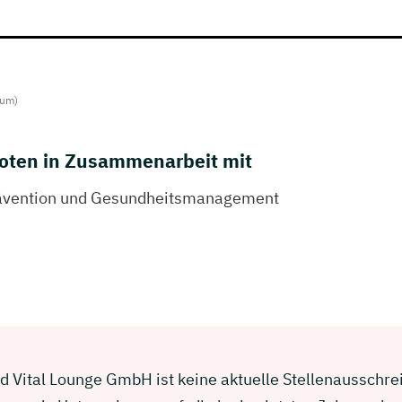
ium)
oten in Zusammenarbeit mit
rävention und Gesundheitsmanagement
d Vital Lounge GmbH ist keine aktuelle Stellenausschreib