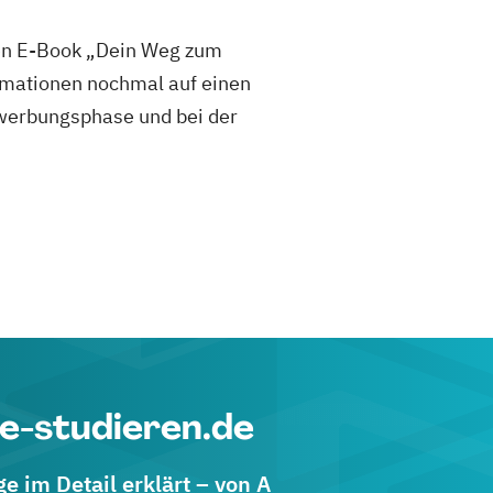
sen E-Book „Dein Weg zum
mationen nochmal auf einen
 Bewerbungsphase und bei der
e-studieren.de
 im Detail erklärt – von A