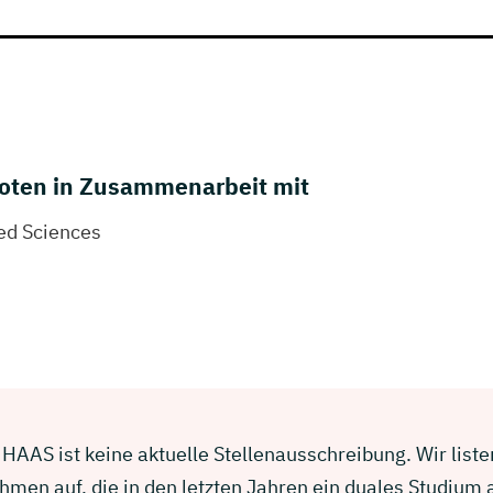
oten in Zusammenarbeit mit
ied Sciences
HAAS ist keine aktuelle Stellenausschreibung. Wir liste
men auf, die in den letzten Jahren ein duales Studium