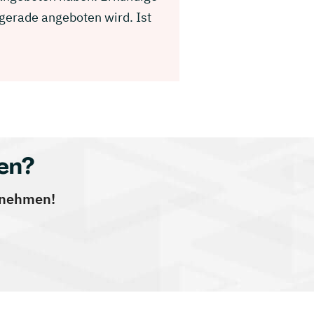
gerade angeboten wird. Ist
en?
ernehmen!