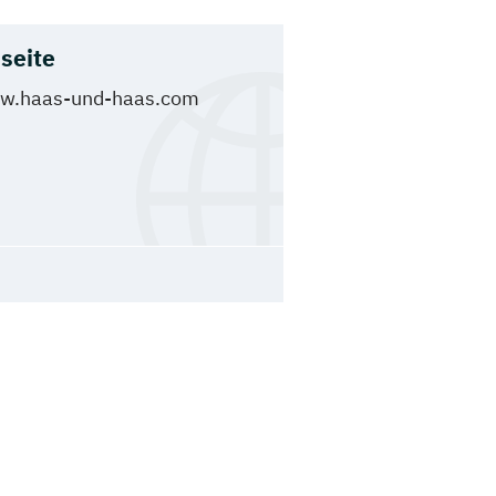
seite
w.haas-und-haas.com