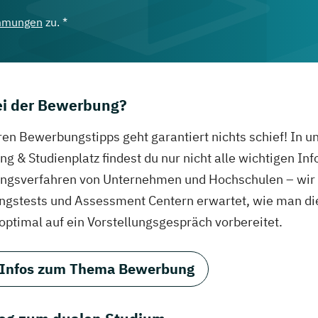
mmungen
zu. *
bei der Bewerbung?
ren Bewerbungstipps geht garantiert nichts schief! In 
g & Studienplatz findest du nur nicht alle wichtigen In
gsverfahren von Unternehmen und Hochschulen – wir ve
ungstests und Assessment Centern erwartet, wie man di
 optimal auf ein Vorstellungsgespräch vorbereitet.
 Infos zum Thema Bewerbung