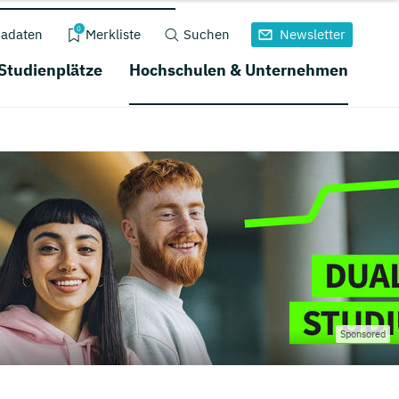
0
adaten
Merkliste
Suchen
Newsletter
 Studienplätze
Hochschulen & Unternehmen
Sponsored