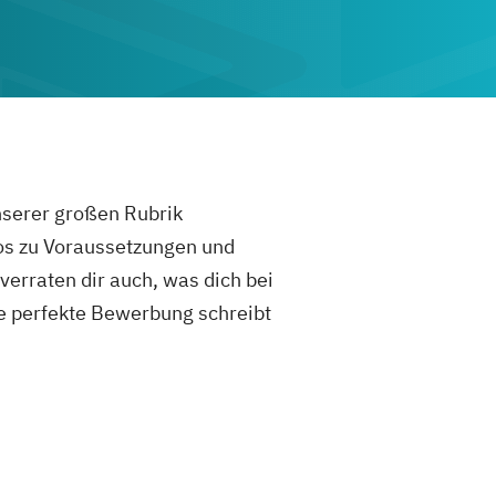
unserer großen Rubrik
fos zu Voraussetzungen und
rraten dir auch, was dich bei
e perfekte Bewerbung schreibt