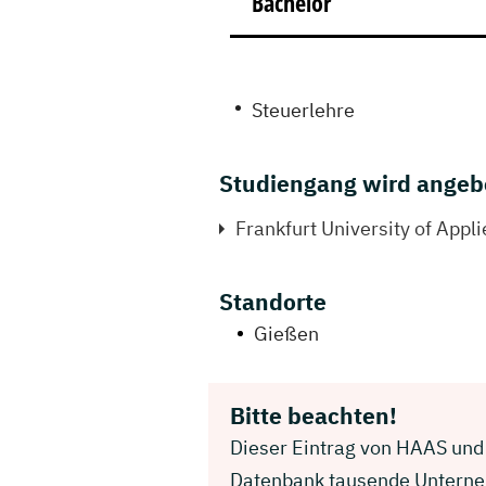
Bachelor
Steuerlehre
Studiengang wird angeb
Frankfurt University of Appl
Standorte
Gießen
Bitte beachten!
Dieser Eintrag von HAAS und 
Datenbank tausende Unterneh