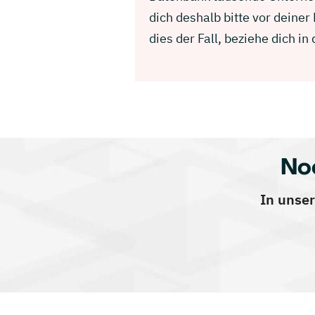
dich deshalb bitte vor deine
dies der Fall, beziehe dich 
No
In unser