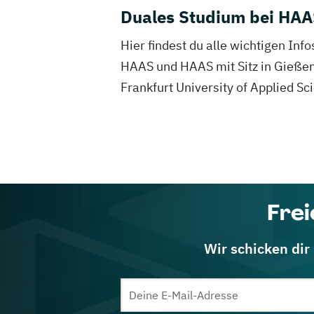
Duales Studium bei HA
Hier findest du alle wichtigen I
HAAS und HAAS mit Sitz in Gießen 
Frankfurt University of Applied Sc
Frei
Wir schicken dir