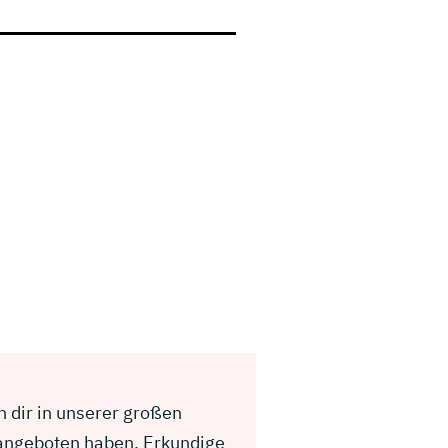
n dir in unserer großen
 angeboten haben. Erkundige