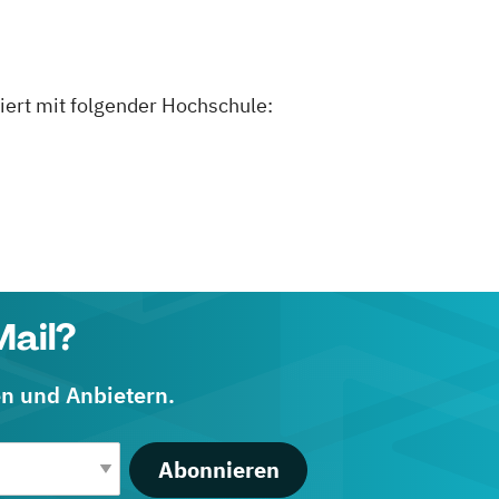
iert mit folgender Hochschule:
Mail?
en und Anbietern.
Abonnieren