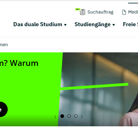
Suchauftrag
Medi
Das duale Studium
Studiengänge
Freie
men
e