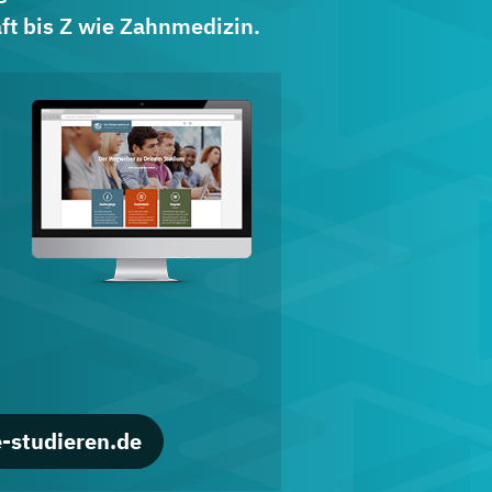
ft bis Z wie Zahnmedizin.
d
-studieren.de