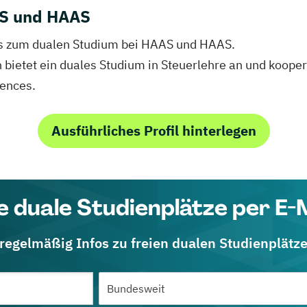
AS und HAAS
nfos zum dualen Studium bei HAAS und HAAS.
bietet ein duales Studium in Steuerlehre an und kooper
iences.
Ausführliches Profil hinterlegen
e duale Studienplätze per E-
 regelmäßig Infos zu freien dualen Studienplätz